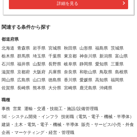
詳細を見る
関連する条件から探す
都道府県
北海道
青森県
岩手県
宮城県
秋田県
山形県
福島県
茨城県
栃木県
群馬県
埼玉県
千葉県
東京都
神奈川県
新潟県
富山県
石川県
福井県
山梨県
長野県
岐阜県
静岡県
愛知県
三重県
滋賀県
京都府
大阪府
兵庫県
奈良県
和歌山県
鳥取県
島根県
岡山県
広島県
山口県
徳島県
香川県
愛媛県
高知県
福岡県
佐賀県
長崎県
熊本県
大分県
宮崎県
鹿児島県
沖縄県
職種
事務
営業
運輸・交通・技能工・施設/設備管理職
SE・システム開発・インフラ
技術職（電気・電子・機械・半導体）
建築・土木・電気・電子・機械・半導体
販売・サービス/小売・外食
企画・マーケティング・経営・管理職