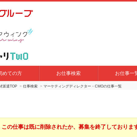
初めての方
お仕事検索
お仕事一
派遣TOP
仕事検索
マーケティングディレクター・CMOの仕事一覧
この仕事は既に削除されたか、募集を終了しておりま