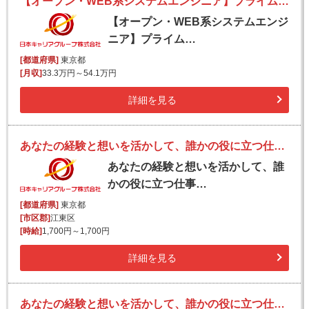
【オープン・WEB系システムエンジニア】プライム市場上場グループ／上流～下流案件／プライム案件豊富／リモートあり
【オープン・WEB系システムエンジ
ニア】プライム…
[都道府県]
東京都
[月収]
33.3万円～54.1万円
詳細を見る
あなたの経験と想いを活かして、誰かの役に立つ仕事を。私たちと一緒に、新しい価値をつくりませんか。
あなたの経験と想いを活かして、誰
かの役に立つ仕事…
[都道府県]
東京都
[市区郡]
江東区
[時給]
1,700円～1,700円
詳細を見る
あなたの経験と想いを活かして、誰かの役に立つ仕事を。私たちと一緒に、新しい価値をつくりませんか。