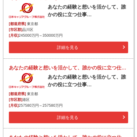
あなたの経験と想いを活かして、誰
かの役に立つ仕事…
[都道府県]
東京都
[市区郡]
品川区
[月収]
245000万円～350000万円
詳細を見る
あなたの経験と想いを活かして、誰かの役に立つ仕事を。私たちと一緒に、新しい価値をつくりませんか。
あなたの経験と想いを活かして、誰
かの役に立つ仕事…
[都道府県]
東京都
[市区郡]
港区
[月収]
257580万円～257580万円
詳細を見る