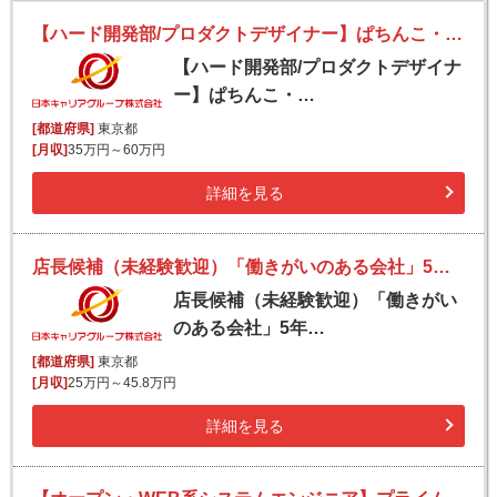
【ハード開発部/プロダクトデザイナー】ぱちんこ・スロット遊技機の筐体・盤面デザイン／外注管理業務／年間休日125日
【ハード開発部/プロダクトデザイナ
ー】ぱちんこ・…
[都道府県]
東京都
[月収]
35万円～60万円
詳細を見る
店長候補（未経験歓迎）「働きがいのある会社」5年連続認定／半年で店長昇格も！／本部登用あり／転勤無
店長候補（未経験歓迎）「働きがい
のある会社」5年…
[都道府県]
東京都
[月収]
25万円～45.8万円
詳細を見る