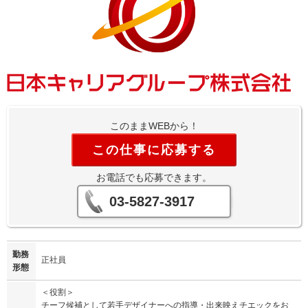
このままWEBから！
この仕事に応募する
お電話でも応募できます。
03-5827-3917
勤務
正社員
形態
＜役割＞
チーフ候補として若手デザイナーへの指導・出来映えチエックをお