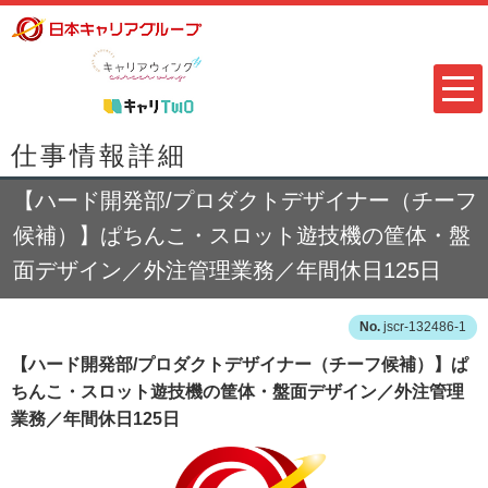
仕事情報詳細
【ハード開発部/プロダクトデザイナー（チーフ
候補）】ぱちんこ・スロット遊技機の筐体・盤
面デザイン／外注管理業務／年間休日125日
jscr-132486-1
【ハード開発部/プロダクトデザイナー（チーフ候補）】ぱ
ちんこ・スロット遊技機の筐体・盤面デザイン／外注管理
業務／年間休日125日