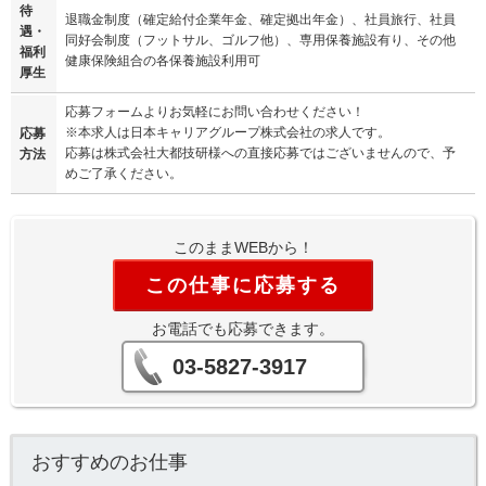
待
退職金制度（確定給付企業年金、確定拠出年金）、社員旅行、社員
遇・
同好会制度（フットサル、ゴルフ他）、専用保養施設有り、その他
福利
健康保険組合の各保養施設利用可
厚生
応募フォームよりお気軽にお問い合わせください！
※本求人は日本キャリアグループ株式会社の求人です。
応募
応募は株式会社大都技研様への直接応募ではございませんので、予
方法
めご了承ください。
このままWEBから！
この仕事に応募する
お電話でも応募できます。
03-5827-3917
おすすめのお仕事