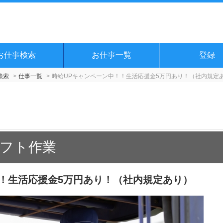
お仕事検索
お仕事一覧
登録
検索
仕事一覧
時給UPキャンペーン中！！生活応援金5万円あり！（社内規定
フト作業
！！生活応援金5万円あり！（社内規定あり）