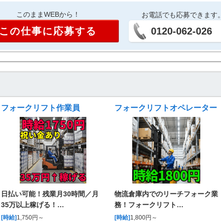
このままWEBから！
お電話でも応募できます
この仕事に応募する
0120-062-026
フォークリフト作業員
フォークリフトオペレーター
日払い可能！残業月30時間／月
物流倉庫内でのリーチフォーク業
35万以上稼げる！…
務！フォークリフト…
[時給]
1,750円～
[時給]
1,800円～