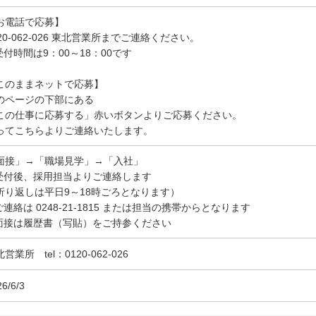
お電話で応募】
120-062-026 東北営業所までご連絡ください。
 受付時間は9：00～18：00です
このままネットで応募】
のページの下部にある
この仕事に応募する」赤いボタンよりご応募ください。
ってこちらよりご連絡いたします。
面接」→「職場見学」→「入社」
 受付後、採用担当よりご連絡します
折り返しは平日9～18時ごろとなります）
 ご連絡は 0248-21-1815 または担当の携帯からとなります
 面接は履歴書（写貼）をご持参ください
営業所 tel：0120-062-026
6/6/3