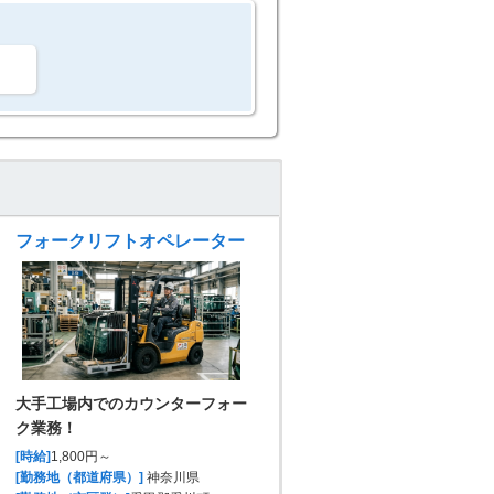
。
フォークリフトオペレーター
大手工場内でのカウンターフォー
ク業務！
[時給]
1,800円～
[勤務地（都道府県）]
神奈川県