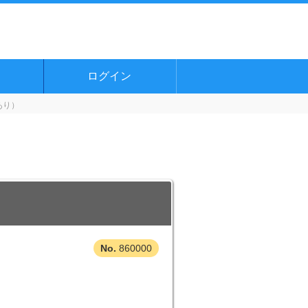
ログイン
あり）
860000