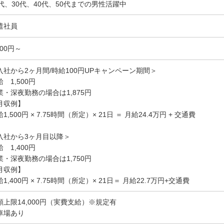
0代、30代、40代、50代までの男性活躍中
遣社員
400円～
入社から2ヶ月間/時給100円UPキャンペーン期間＞
給 1,500円
業・深夜勤務の場合は1,875円
月収例】
1,500円 × 7.75時間（所定）× 21日 ＝ 月給24.4万円 + 交通費
入社から3ヶ月目以降＞
 1,400円
業・深夜勤務の場合は1,750円
月収例】
1,400円 × 7.75時間（所定）× 21日＝ 月給22.7万円+交通費
額上限14,000円（実費支給）※規定有
車場あり