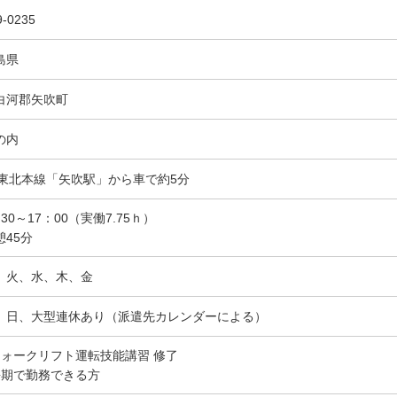
9-0235
島県
白河郡矢吹町
の内
R東北本線「矢吹駅」から車で約5分
30～17：00（実働7.75ｈ）
憩45分
、火、水、木、金
、日、大型連休あり（派遣先カレンダーによる）
フォークリフト運転技能講習 修了
長期で勤務できる方