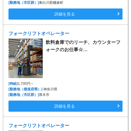
[勤務地（市区群）]
東白川郡棚倉町
詳細を見る
フォークリフトオペレーター
飲料倉庫でのリーチ、カウンターフ
ォークのお仕事☆…
[時給]
1,700円～
[勤務地（都道府県）]
神奈川県
[勤務地（市区群）]
厚木市
詳細を見る
フォークリフトオペレーター