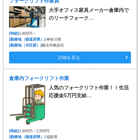
フォークリフト作業員
大手オフィス家具メーカー倉庫内で
のリーチフォーク…
[時給]
1,800円～
[勤務地（都道府県）]
神奈川県
[勤務地（市区群）]
横浜市鶴見区
詳細を見る
倉庫内フォークリフト作業
人気のフォークリフト作業！！生活
応援金5万円支給…
[時給]
1,600円～2,000円
[勤務地（都道府県）]
福島県