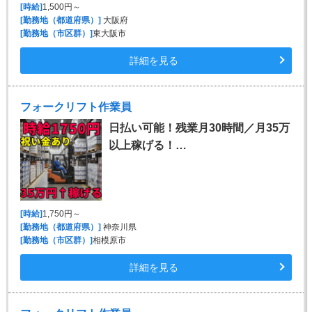
[時給]
1,500円～
[勤務地（都道府県）]
大阪府
[勤務地（市区群）]
東大阪市
詳細を見る
フォークリフト作業員
日払い可能！残業月30時間／月35万
以上稼げる！…
[時給]
1,750円～
[勤務地（都道府県）]
神奈川県
[勤務地（市区群）]
相模原市
詳細を見る