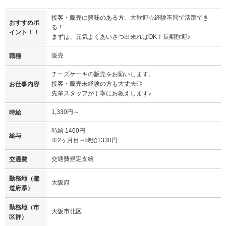
接客・販売に興味のある方、大歓迎☆経験不問で活躍でき
おすすめポ
る！
イント！！
まずは、元気よくあいさつ出来ればOK！長期歓迎♪
販売
職種
チーズケーキの販売をお願いします。
接客・販売未経験の方も大丈夫◎
お仕事内容
先輩スタッフが丁寧にお教えします♪
1,330円～
時給
時給 1400円
給与
※2ヶ月目～時給1330円
交通費規定支給
交通費
勤務地（都
大阪府
道府県）
勤務地（市
大阪市北区
区群）