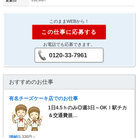
2025/8/7
更新日
このままWEBから！
この仕事に応募する
お電話でも応募できます。
0120-33-7961
おすすめのお仕事
有名チーズケーキ店でのお仕事
1日4.5ｈのみ◎週3日～OK！駅チカ
＆交通費規…
[時給]
1,330円～