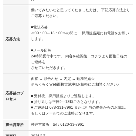
働いてみたいなと思ってくださった方は、 下記応募方法より
ご応募ください。
■電話応募
≪09：00～18：00≫の間に、 採用担当宛にお電話をお願い
します。
応募方法
■メール応募
24時間受付中です。 内容を確認後、コチラより面接日程の
ご連絡を
させていただきます。
面接 → 顔合わせ → 内定 → 勤務開始☆
※らくらくＷeb面接実施中!!お気軽にご相談ください♪
応募後のプ
■ 受付後、採用担当よりご連絡します。
ロセス
■ 折り返しは平日9～18時ごろとなります。
■ ご連絡は 078-331-7961 または担当の携帯からのお電話、
もしくはメールでのご連絡となります。
神戸営業所 tel：0120-33-7961
担当営業所