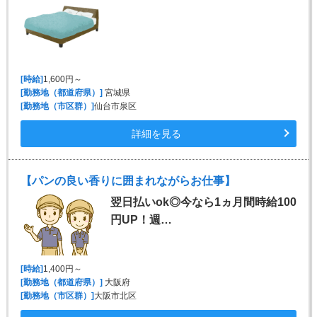
[時給]
1,600円～
[勤務地（都道府県）]
宮城県
[勤務地（市区群）]
仙台市泉区
詳細を見る
【パンの良い香りに囲まれながらお仕事】
翌日払いok◎今なら1ヵ月間時給100
円UP！週…
[時給]
1,400円～
[勤務地（都道府県）]
大阪府
[勤務地（市区群）]
大阪市北区