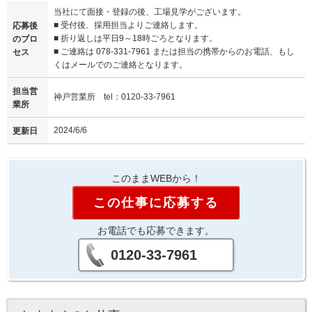
当社にて面接・登録の後、工場見学がございます。
■ 受付後、採用担当よりご連絡します。
応募後
■ 折り返しは平日9～18時ごろとなります。
のプロ
■ ご連絡は 078-331-7961 または担当の携帯からのお電話、もし
セス
くはメールでのご連絡となります。
担当営
神戸営業所 tel：0120-33-7961
業所
2024/6/6
更新日
このままWEBから！
この仕事に応募する
お電話でも応募できます。
0120-33-7961