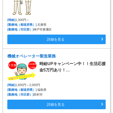
[時給]
1,300円～
[勤務地（都道府県）]
兵庫県
[勤務地（市区群）]
神戸市東灘区
詳細を見る
機械オペレーター製造業務
時給UPキャンペーン中！！生活応援
金5万円あり！…
[時給]
1,600円～2,000円
[勤務地（都道府県）]
福島県
[勤務地（市区群）]
田村市
詳細を見る