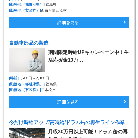
[勤務地（都道府県）]
福島県
[勤務地（市区群）]
西白河郡西郷村
詳細を見る
自動車部品の製造
期間限定時給UPキャンペーン中！生
活応援金10万…
[時給]
1,600円～2,000円
[勤務地（都道府県）]
福島県
[勤務地（市区群）]
二本松市
詳細を見る
今だけ時給アップ/高時給/ドラム缶の再生ライン作業
月収30万円以上可能！ドラム缶の再