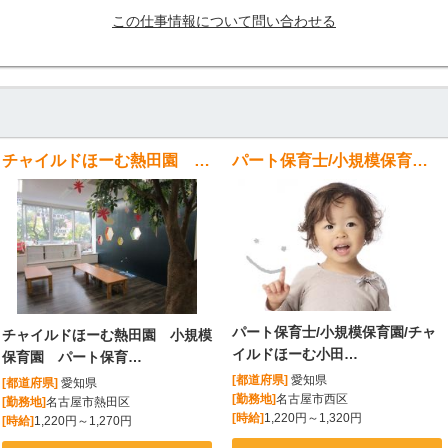
この仕事情報について問い合わせる
チャイルドほーむ熱田園 小規模保育園 パート保育士 週3～5日
パート保育士/小規模保育園/チャイルドほーむ小田井園(名古屋市西区）
パート保育士/小規模保育園/チャ
チャイルドほーむ熱田園 小規模
イルドほーむ小田…
保育園 パート保育…
[都道府県]
愛知県
[都道府県]
愛知県
[勤務地]
名古屋市西区
[勤務地]
名古屋市熱田区
[時給]
1,220円～1,320円
[時給]
1,220円～1,270円