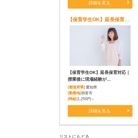
詳細を見る
【保育学生OK】延長保育対応｜授業後に現場経験が積める♪
【保育学生OK】延長保育対応｜
授業後に現場経験が…
[都道府県]
愛知県
[勤務地]
弥富市
[時給]
1,250円～
詳細を見る
リストにもどる