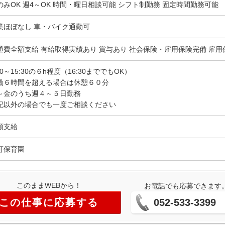
のみOK 週4～OK 時間・曜日相談可能 シフト制勤務 固定時間勤務可能
業ほぼなし 車・バイク通勤可
通費全額支給 有給取得実績あり 賞与あり 社会保険・雇用保険完備 雇用
30～15:30の６h程度（16:30まででもOK）
働６時間を超える場合は休憩６０分
～金のうち週４～５日勤務
記以外の場合でも一度ご相談ください
額支給
可保育園
このままWEBから！
お電話でも応募できます
この仕事に応募する
052-533-3399