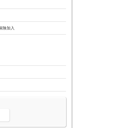
保険加入
。