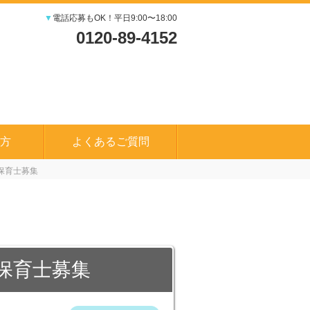
▼
電話応募もOK！平日9:00〜18:00
0120-89-4152
方
よくあるご質問
保育士募集
保育士募集