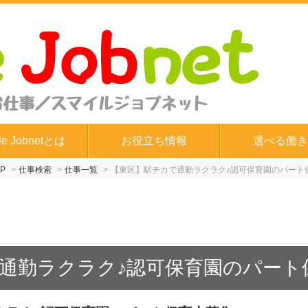
le Jobnetとは
お役立ち情報
選べる働き
P
仕事検索
仕事一覧
【東区】駅チカで通勤ラクラク♪認可保育園のパート
通勤ラクラク♪認可保育園のパート