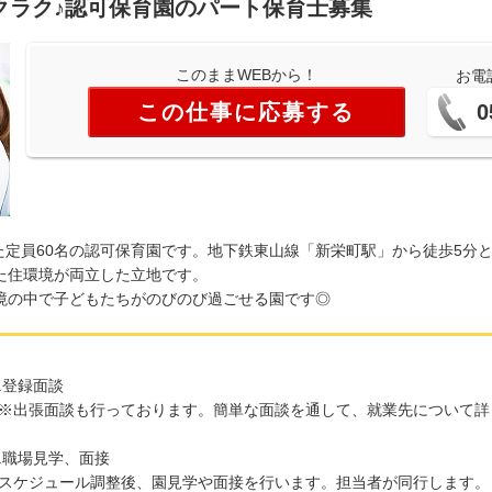
クラク♪認可保育園のパート保育士募集
このままWEBから！
お電
この仕事に応募する
0
した定員60名の認可保育園です。地下鉄東山線「新栄町駅」から徒歩5分
た住環境が両立した立地です。
境の中で子どもたちがのびのび過ごせる園です◎
.登録面談
出張面談も行っております。簡単な面談を通して、就業先について詳
.職場見学、面接
ケジュール調整後、園見学や面接を行います。担当者が同行します。