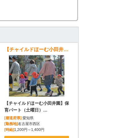
【チャイルドほーむ小田井園】保育パート（土曜日） 小規模保育園
【チャイルドほーむ小田井園】保
育パート（土曜日）…
[都道府県]
愛知県
[勤務地]
名古屋市西区
[時給]
1,200円～1,400円