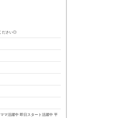
ください◎
てママ活躍中 即日スタート活躍中 平