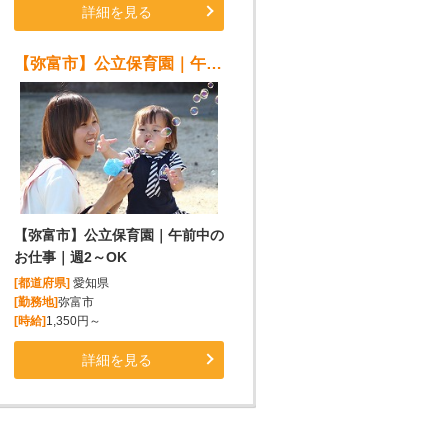
詳細を見る
【弥富市】公立保育園｜午前中のお仕事｜週2～OK
【弥富市】公立保育園｜午前中の
お仕事｜週2～OK
[都道府県]
愛知県
[勤務地]
弥富市
[時給]
1,350円～
詳細を見る