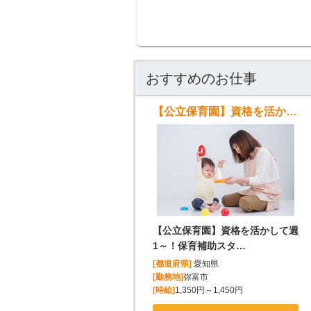
おすすめのお仕事
【公立保育園】資格を活かして週1～！保育補助スタッフ募集
【公立保育園】資格を活かして週
1～！保育補助スタ…
[都道府県]
愛知県
[勤務地]
弥富市
[時給]
1,350円～1,450円