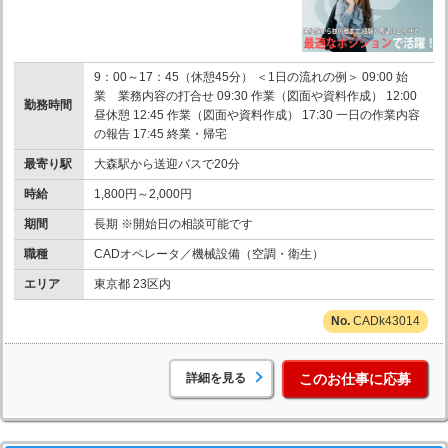
9：00～17：45（休憩45分） ＜1日の流れの例＞ 09:00 始
業 業務内容の打合せ 09:30 作業（図面や資料作成） 12:00
勤務時間
昼休憩 12:45 作業（図面や資料作成） 17:30 一日の作業内容
の報告 17:45 終業・帰宅
最寄り駅
大森駅から送迎バスで20分
時給
1,800円～2,000円
期間
長期 ※開始日の相談可能です
職種
CADオペレータ／機械設備（空調・衛生）
エリア
東京都 23区内
CADk43014
詳細を見る
このお仕事に応募