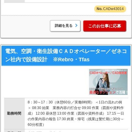
CADw43014
詳細を見る
このお仕事に応募
電気、空調・衛生設備ＣＡＤオペレーター／ゼネコ
ン社内で設備設計 ※Rebro・Tfas
8：30～17：30（休憩60分／実働8時間） ＜1日の流れの例
＞ 08:30 始業 業務内容の打合せ 09:00 作業（図面や資料作
勤務時間
成） 12:00 昼休憩 13:00 作業（図面や資料作成） 17:15 一日
の作業内容の報告 17:30 終業・帰宅（残業は繁忙期に30分～
60分程度）