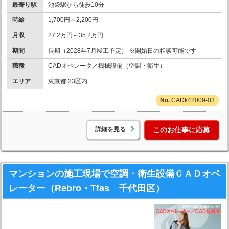
最寄り駅
池袋駅から徒歩10分
時給
1,700円～2,200円
月収
27.2万円～35.2万円
期間
長期（2028年7月竣工予定） ※開始日の相談可能です
職種
CADオペレータ／機械設備（空調・衛生）
エリア
東京都 23区内
CADk42009-03
詳細を見る
このお仕事に応募
マンションの施工現場で空調・衛生設備ＣＡＤオペ
レーター（Rebro・Tfas 千代田区）