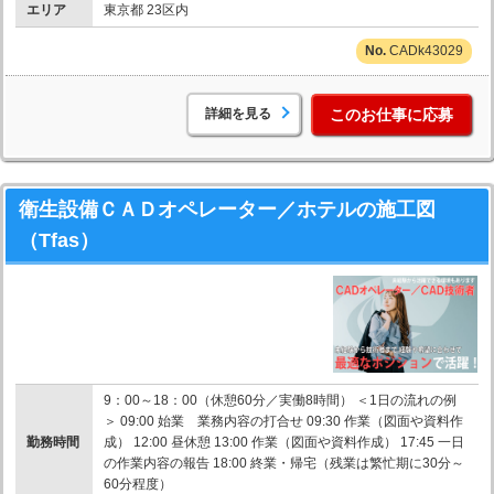
エリア
東京都 23区内
CADk43029
詳細を見る
このお仕事に応募
衛生設備ＣＡＤオペレーター／ホテルの施工図
（Tfas）
9：00～18：00（休憩60分／実働8時間） ＜1日の流れの例
＞ 09:00 始業 業務内容の打合せ 09:30 作業（図面や資料作
勤務時間
成） 12:00 昼休憩 13:00 作業（図面や資料作成） 17:45 一日
の作業内容の報告 18:00 終業・帰宅（残業は繁忙期に30分～
60分程度）