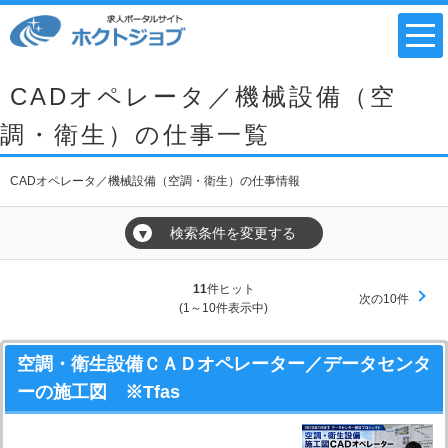
CADオペレータ／機械設備（空
調・衛生）の仕事一覧
CADオペレータ／機械設備（空調・衛生）の仕事情報
検索条件を変更する
▼
11
件ヒット
次の10件
(1～10件表示中)
空調・衛生設備ＣＡＤオペレーター／データセンタ
ーの施工図 ※Tfas