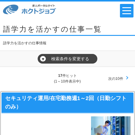
語学力を活かすの仕事一覧
語学力を活かすの仕事情報
検索条件を変更する
▼
17
件ヒット
次の10件
(1～10件表示中)
セキュリティ運用/在宅勤務週1～2回（日勤シフト
のみ）