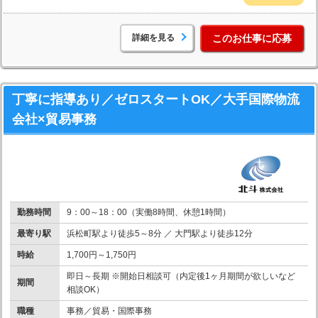
詳細を見る
このお仕事に応募
丁寧に指導あり／ゼロスタートOK／大手国際物流
会社×貿易事務
勤務時間
9：00～18：00（実働8時間、休憩1時間）
最寄り駅
浜松町駅より徒歩5～8分 ／ 大門駅より徒歩12分
時給
1,700円～1,750円
即日～長期 ※開始日相談可（内定後1ヶ月期間が欲しいなど
期間
相談OK）
職種
事務／貿易・国際事務