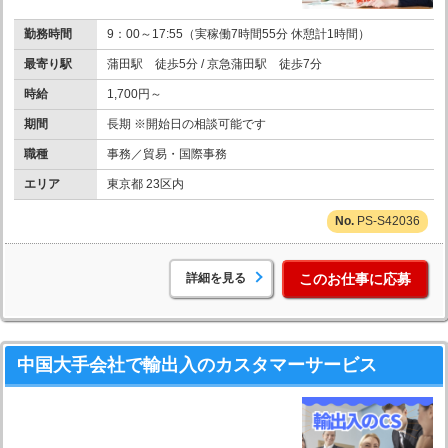
勤務時間
9：00～17:55（実稼働7時間55分 休憩計1時間）
最寄り駅
蒲田駅 徒歩5分 / 京急蒲田駅 徒歩7分
時給
1,700円～
期間
長期 ※開始日の相談可能です
職種
事務／貿易・国際事務
エリア
東京都 23区内
PS-S42036
詳細を見る
このお仕事に応募
中国大手会社で輸出入のカスタマーサービス