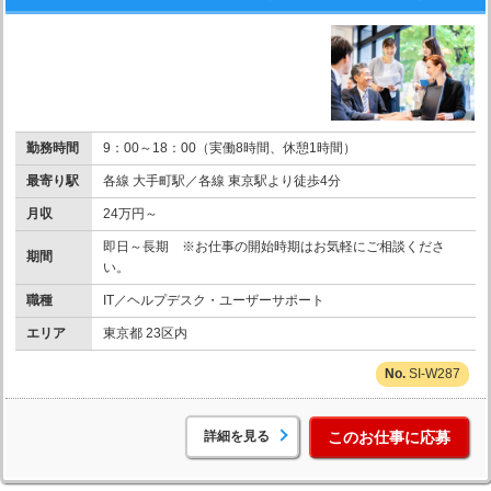
勤務時間
9：00～18：00（実働8時間、休憩1時間）
最寄り駅
各線 大手町駅／各線 東京駅より徒歩4分
月収
24万円～
即日～長期 ※お仕事の開始時期はお気軽にご相談くださ
期間
い。
職種
IT／ヘルプデスク・ユーザーサポート
エリア
東京都 23区内
SI-W287
詳細を見る
このお仕事に応募