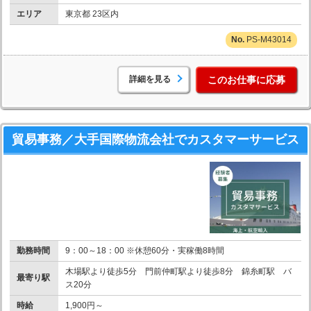
エリア
東京都 23区内
PS-M43014
詳細を見る
このお仕事に応募
貿易事務／大手国際物流会社でカスタマーサービス
勤務時間
9：00～18：00 ※休憩60分・実稼働8時間
木場駅より徒歩5分 門前仲町駅より徒歩8分 錦糸町駅 バ
最寄り駅
ス20分
時給
1,900円～