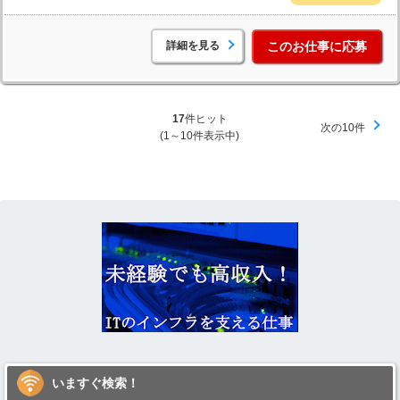
詳細を見る
このお仕事に応募
17
件ヒット
次の10件
(1～10件表示中)
いますぐ検索！