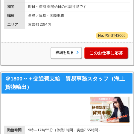
期間
即日～長期 ※開始日の相談可能です
職種
事務／貿易・国際事務
エリア
東京都 23区内
PS-ST43005
詳細を見る
このお仕事に応募
＠1800～＋交通費支給 貿易事務スタッフ（海上
貨物輸出）
勤務時間
9時～17時55分（休憩1時間・実働7.55時間）