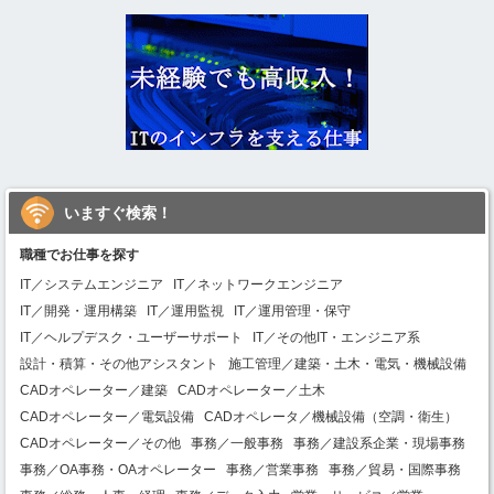
いますぐ検索！
職種でお仕事を探す
IT／システムエンジニア
IT／ネットワークエンジニア
IT／開発・運用構築
IT／運用監視
IT／運用管理・保守
IT／ヘルプデスク・ユーザーサポート
IT／その他IT・エンジニア系
設計・積算・その他アシスタント
施工管理／建築・土木・電気・機械設備
CADオペレーター／建築
CADオペレーター／土木
CADオペレーター／電気設備
CADオペレータ／機械設備（空調・衛生）
CADオペレーター／その他
事務／一般事務
事務／建設系企業・現場事務
事務／OA事務・OAオペレーター
事務／営業事務
事務／貿易・国際事務