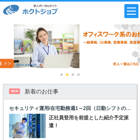
新着のお仕事
NEW
セキュリティ運用/在宅勤務週1～2回（日勤シフトのみ）
正社員登用を前提とした紹介予定派
遣！