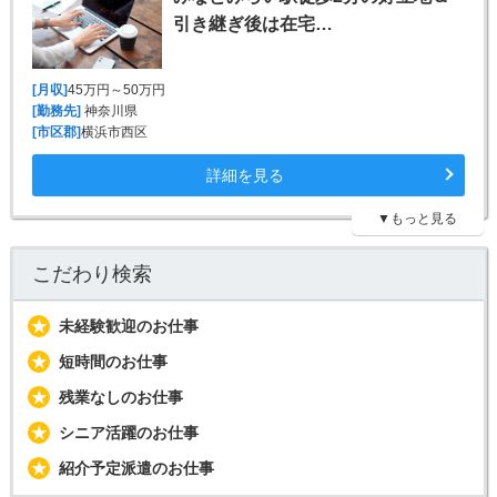
引き継ぎ後は在宅…
[月収]
45万円～50万円
[勤務先]
神奈川県
[市区郡]
横浜市西区
詳細を見る
▼もっと見る
こだわり検索
未経験歓迎のお仕事
短時間のお仕事
残業なしのお仕事
シニア活躍のお仕事
紹介予定派遣のお仕事