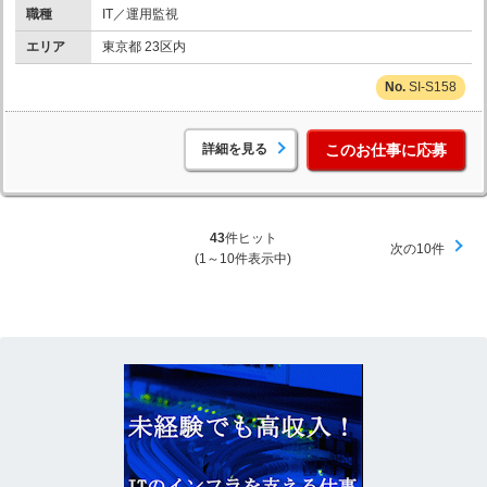
職種
IT／運用監視
エリア
東京都 23区内
SI-S158
詳細を見る
このお仕事に応募
43
件ヒット
次の10件
(1～10件表示中)