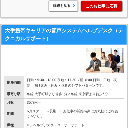
詳細を見る
このお仕事に応募
大手携帯キャリアの音声システムヘルプデスク（テ
クニカルサポート）
日勤：9:30～18:00 夜勤：17:30～翌10:00 日勤・日勤・夜
勤務時間
勤・明け休み・休み・休みのシフトパターンです。
最寄り駅
各線 大手町駅より徒歩1分／各線 東京駅より徒歩5分
月収
35万円～
6月スタート～長期 ※お仕事の開始時期はお気軽にご相談
期間
ください。
職種
IT／ヘルプデスク・ユーザーサポート