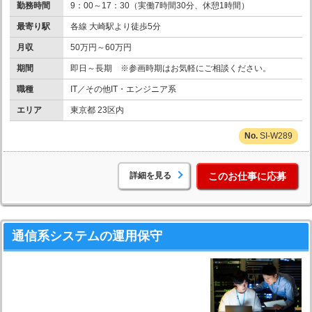
勤務時間
9：00～17：30（実働7時間30分、休憩1時間）
最寄り駅
各線 大崎駅より徒歩5分
月収
50万円～60万円
期間
即日～長期 ※参画時期はお気軽にご相談ください。
職種
IT／その他IT・エンジニア系
エリア
東京都 23区内
SI-W289
詳細を見る
このお仕事に応募
通信系システムの運用保守