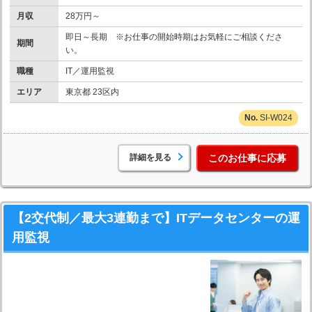
月収
28万円～
即日～長期 ※お仕事の開始時期はお気軽にご相談くださ
期間
い。
職種
IT／運用監視
エリア
東京都 23区内
SI-W024
詳細を見る
このお仕事に応募
【2交代制／最大3連勤まで】ITデータセンターの運
用監視