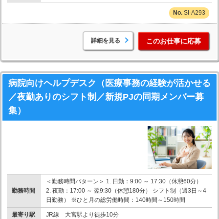
SI-A293
詳細を見る
このお仕事に応募
病院向けヘルプデスク（医療事務の経験が活かせる
／夜勤ありのシフト制／新規PJの同期メンバー募
集）
＜勤務時間パターン＞ 1. 日勤：9:00 ～ 17:30（休憩60分）
勤務時間
2. 夜勤：17:00 ～ 翌9:30（休憩180分） シフト制（週3日～4
日勤務） ※ひと月の総労働時間：140時間～150時間
最寄り駅
JR線 大宮駅より徒歩10分