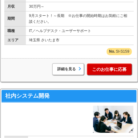
月収
30万円～
9月スタート！～長期 ※お仕事の開始時期はお気軽にご相
期間
談ください。
職種
IT／ヘルプデスク・ユーザーサポート
エリア
埼玉県 さいたま市
SI-S159
詳細を見る
このお仕事に応募
社内システム開発