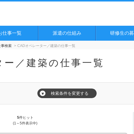
お仕事一覧
派遣の仕組み
研修生の募
仕事検索
CADオペレーター／建築の仕事一覧
ター／建築の仕事一覧
検索条件を変更する
▼
5
件ヒット
(1～5件表示中)