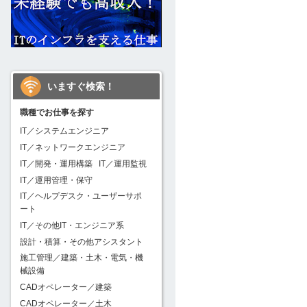
いますぐ検索！
職種でお仕事を探す
IT／システムエンジニア
IT／ネットワークエンジニア
IT／開発・運用構築
IT／運用監視
IT／運用管理・保守
IT／ヘルプデスク・ユーザーサポ
ート
IT／その他IT・エンジニア系
設計・積算・その他アシスタント
施工管理／建築・土木・電気・機
械設備
CADオペレーター／建築
CADオペレーター／土木