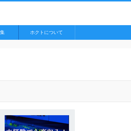
集
ホクトについて