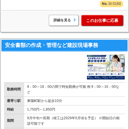
SI-S160
詳細を見る
このお仕事に応募
安全書類の作成・管理など建設現場事務
9：00～18：00の間で時短勤務が可能 例 9：00～16：00な
勤務時間
ど
最寄り駅
東陽町駅から徒歩10分
時給
1,750円～1,850円
9月中旬〜長期（竣工は2029年5月頃を予定） ※開始日の相
期間
談可能です