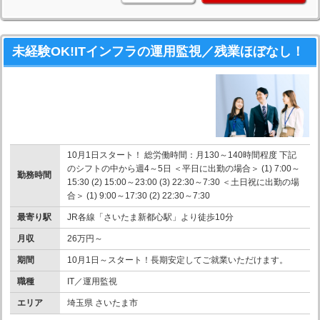
未経験OK!ITインフラの運用監視／残業ほぼなし！
10月1日スタート！ 総労働時間：月130～140時間程度 下記
のシフトの中から週4～5日 ＜平日に出勤の場合＞ (1) 7:00～
勤務時間
15:30 (2) 15:00～23:00 (3) 22:30～7:30 ＜土日祝に出勤の場
合＞ (1) 9:00～17:30 (2) 22:30～7:30
最寄り駅
JR各線「さいたま新都心駅」より徒歩10分
月収
26万円～
期間
10月1日～スタート！長期安定してご就業いただけます。
職種
IT／運用監視
エリア
埼玉県 さいたま市