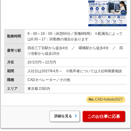
9：00～18：00（休憩60分／実働8時間） ※配属先によって
勤務時間
は8:30～17：30勤務の場合があります
四谷三丁目駅から徒歩4分 ／ 曙橋駅から徒歩4分 ／ 四
最寄り駅
ツ谷駅から徒歩10分
月収
20.5万円～22万円
期間
入社日は2027年4月～ ※既卒者については入社時期要相談
職種
CADオペレーター／その他
エリア
東京都 23区内
CAD-hokuto2027
詳細を見る
このお仕事に応募