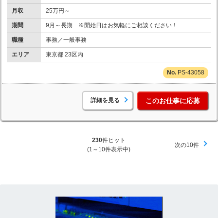
月収
25万円～
期間
9月～長期 ※開始日はお気軽にご相談ください！
職種
事務／一般事務
エリア
東京都 23区内
PS-43058
詳細を見る
このお仕事に応募
230
件ヒット
次の10件
(1～10件表示中)