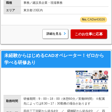
職種
事務／建設系企業・現場事務
エリア
東京都 23区内
CADw43026
詳細を見る
このお仕事に応募
未経験からはじめるCADオペレーター！ゼロから
学べる研修あり
研修期間：9：00～18：00（休憩60分／実働8時間） ※配属
勤務時間
先によっては8:30～17：30勤務の場合があります
四谷三丁目駅から徒歩4分 ／ 曙橋駅から徒歩4分 ／ 四