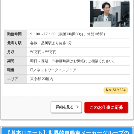
勤務時間
9：00～17：30（実働7時間30分、休憩1時間）
最寄り駅
各線 品川駅より徒歩1分
月収
50万円～55万円
期間
即日～長期 ※参画時期はお気軽にご相談ください。
職種
IT／ネットワークエンジニア
エリア
東京都 23区内
SI-Y224
詳細を見る
このお仕事に応募
【基本リモート】世界的自動車メーカーグループの