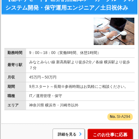
システム開発・保守運用エンジニア／土日祝休み
勤務時間
9：00～18：00（実働8時間、休憩1時間）
みなとみらい線 新高島駅より徒歩2分／各線 横浜駅より徒歩
最寄り駅
７分
月収
45万円～50万円
期間
9月スタート～長期※参画時期はお気軽にご相談ください。
職種
IT／運用管理・保守
エリア
神奈川県 横浜市・川崎市以外
SI-A294
詳細を見る
このお仕事に応募