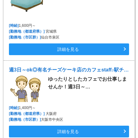
[時給]
1,600円～
[勤務地（都道府県）]
宮城県
[勤務地（市区群）]
仙台市泉区
詳細を見る
週3日～ok◎有名チーズケーキ店のカフェstaff♪駅チカ◎
ゆったりとしたカフェでお仕事しま
せんか！週3日～…
[時給]
1,400円～
[勤務地（都道府県）]
大阪府
[勤務地（市区群）]
大阪市中央区
詳細を見る