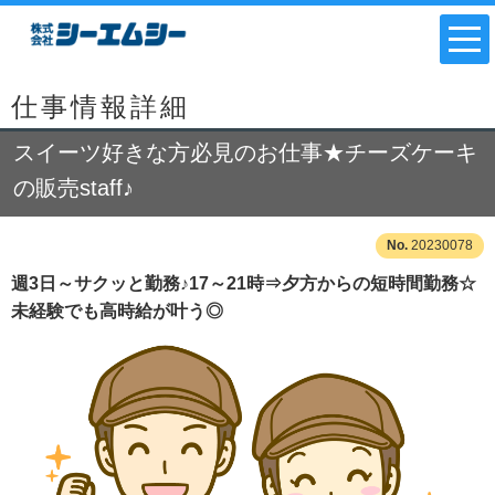
仕事情報詳細
スイーツ好きな方必見のお仕事★チーズケーキ
の販売staff♪
20230078
週3日～サクッと勤務♪17～21時⇒夕方からの短時間勤務☆
未経験でも高時給が叶う◎