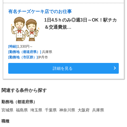
有名チーズケーキ店でのお仕事
1日4.5ｈのみ◎週3日～OK！駅チカ
＆交通費規…
[時給]
1,330円～
[勤務地（都道府県）]
兵庫県
[勤務地（市区群）]
伊丹市
詳細を見る
関連する条件から探す
勤務地（都道府県）
宮城県
福島県
埼玉県
千葉県
神奈川県
大阪府
兵庫県
職種