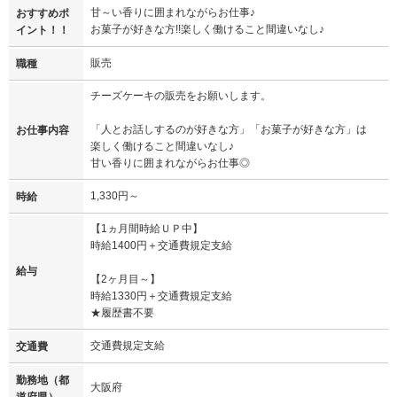
甘～い香りに囲まれながらお仕事♪
おすすめポ
お菓子が好きな方!!楽しく働けること間違いなし♪
イント！！
販売
職種
チーズケーキの販売をお願いします。
「人とお話しするのが好きな方」「お菓子が好きな方」は
お仕事内容
楽しく働けること間違いなし♪
甘い香りに囲まれながらお仕事◎
1,330円～
時給
【1ヵ月間時給ＵＰ中】
時給1400円＋交通費規定支給
給与
【2ヶ月目～】
時給1330円＋交通費規定支給
★履歴書不要
交通費規定支給
交通費
勤務地（都
大阪府