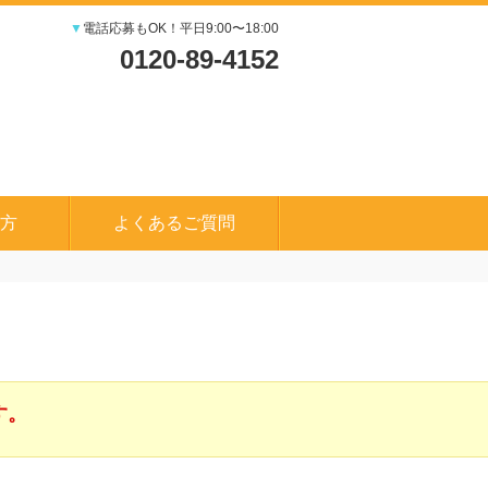
▼
電話応募もOK！平日9:00〜18:00
0120-89-4152
方
よくあるご質問
す。