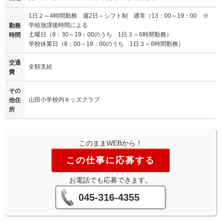
1日２～4時間勤務 週2日～シフト制 通常（13：00～19：00 ※
学校放課後時間による
勤務
土曜日（8：30～19：00のうち 1日３～6時間勤務）
時間
学校休業日（8：00～19：00のうち 1日３～6時間勤務）
交通
全額支給
費
その
山田小学校内キッズクラブ
他住
所
このままWEBから！
この仕事に応募する
お電話でも応募できます。
045-316-4355