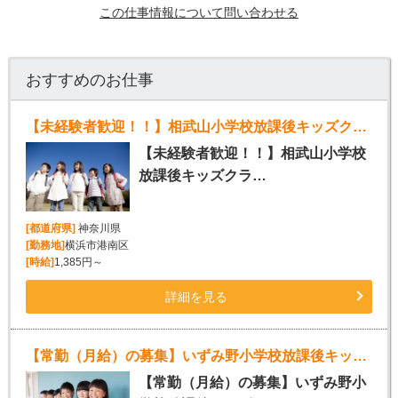
この仕事情報について問い合わせる
おすすめのお仕事
【未経験者歓迎！！】相武山小学校放課後キッズクラブスタッフ募集!!
【未経験者歓迎！！】相武山小学校
放課後キッズクラ…
[都道府県]
神奈川県
[勤務地]
横浜市港南区
[時給]
1,385円～
詳細を見る
【常勤（月給）の募集】いずみ野小学校放課後キッズクラブ
【常勤（月給）の募集】いずみ野小