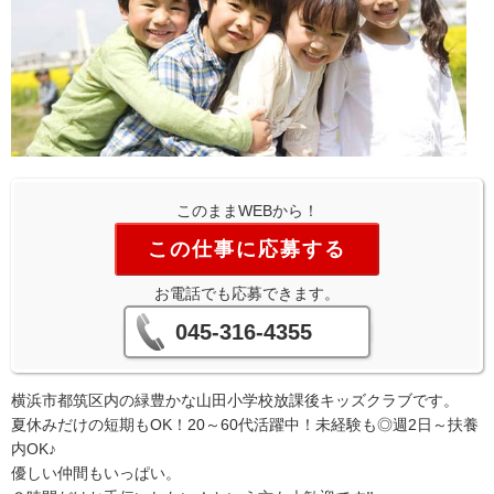
このままWEBから！
この仕事に応募する
お電話でも応募できます。
045-316-4355
横浜市都筑区内の緑豊かな山田小学校放課後キッズクラブです。
夏休みだけの短期もOK！20～60代活躍中！未経験も◎週2日～扶養
内OK♪
優しい仲間もいっぱい。