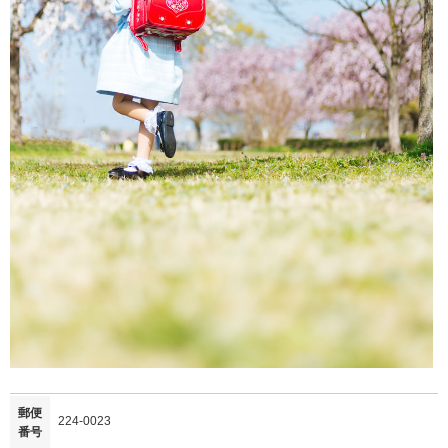
郵便
224-0023
番号