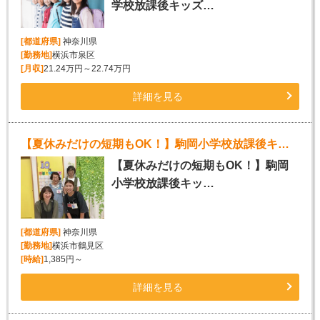
学校放課後キッズ…
[都道府県]
神奈川県
[勤務地]
横浜市泉区
[月収]
21.24万円～22.74万円
詳細を見る
【夏休みだけの短期もOK！】駒岡小学校放課後キッズクラブスタッフ募集!!
【夏休みだけの短期もOK！】駒岡
小学校放課後キッ…
[都道府県]
神奈川県
[勤務地]
横浜市鶴見区
[時給]
1,385円～
詳細を見る