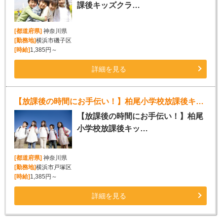
課後キッズクラ…
[都道府県]
神奈川県
[勤務地]
横浜市磯子区
[時給]
1,385円～
詳細を見る
【放課後の時間にお手伝い！】柏尾小学校放課後キッズクラブスタッフ募集!!
【放課後の時間にお手伝い！】柏尾
小学校放課後キッ…
[都道府県]
神奈川県
[勤務地]
横浜市戸塚区
[時給]
1,385円～
詳細を見る