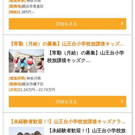
[都道府県]
神奈川県
[勤務地]
横浜市青葉区
[時給]
1,385円～
詳細を見る
【常勤（月給）の募集】山王台小学校放課後キッズクラブ
【常勤（月給）の募集】山王台小学
校放課後キッズク…
[都道府県]
神奈川県
[勤務地]
横浜市磯子区
[月収]
21.24万円～22.74万円
詳細を見る
【未経験者歓迎！!】山王台小学校放課後キッズクラブスタッフ募集!!
【未経験者歓迎！!】山王台小学校放