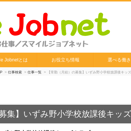
le Jobnetとは
お役立ち情報
選べる働き
P
仕事検索
仕事一覧
【常勤（月給）の募集】いずみ野小学校放課後キッ
募集】いずみ野小学校放課後キッ