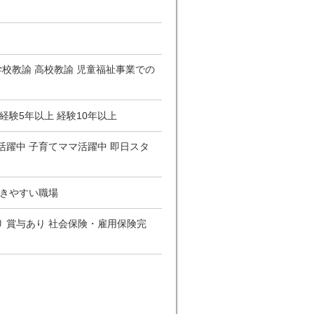
学校教諭 高校教諭 児童福祉事業での
経験5年以上 経験10年以上
活躍中 子育てママ活躍中 即日スタ
働きやすい職場
り 賞与あり 社会保険・雇用保険完