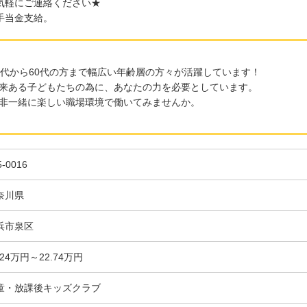
気軽にご連絡ください★
手当金支給。
0代から60代の方まで幅広い年齢層の方々が活躍しています！
来ある子どもたちの為に、あなたの力を必要としています。
非一緒に楽しい職場環境で働いてみませんか。
5-0016
奈川県
浜市泉区
.24万円～22.74万円
童・放課後キッズクラブ