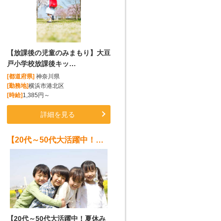
【放課後の児童のみまもり】大豆
戸小学校放課後キッ…
[都道府県]
神奈川県
[勤務地]
横浜市港北区
[時給]
1,385円～
詳細を見る
【20代～50代大活躍中！夏休みの短期もOK！！】山田小学校放課後キッズクラブスタッフ募集!!
【20代～50代大活躍中！夏休み