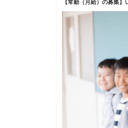
【常勤（月給）の募集】