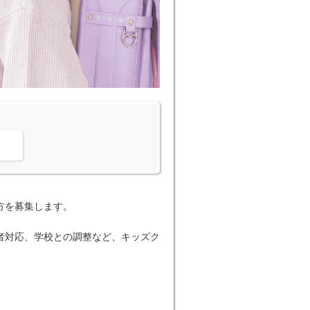
。
方を募集します。
者対応、学校との調整など、キッズク
。