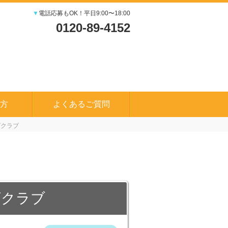
▼
電話応募もOK！平日9:00〜18:00
0120-89-4152
方
よくあるご質問
ズクラブ
ズクラブ