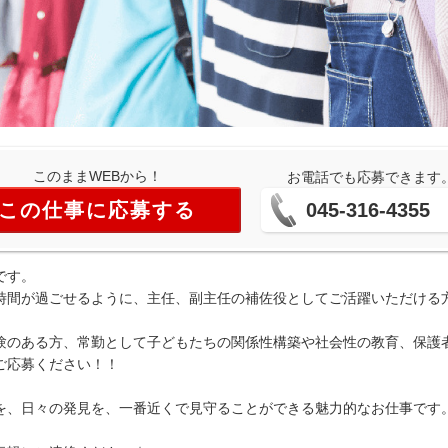
このままWEBから！
お電話でも応募できます
この仕事に応募する
045-316-4355
です。
時間が過ごせるように、主任、副主任の補佐役としてご活躍いただける
験のある方、常勤として子どもたちの関係性構築や社会性の教育、保護
ご応募ください！！
を、日々の発見を、一番近くで見守ることができる魅力的なお仕事です