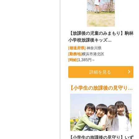
【放課後の児童のみまもり】駒林
小学校放課後キッズ…
[都道府県]
神奈川県
[勤務地]
横浜市港北区
[時給]
1,385円～
詳細を見る
【小学生の放課後の見守り】いずみ野小学校放課後キッズクラブスタッフ募集!!
【小学生の放課後の見守り】いず