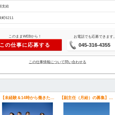
額支給
泉町6211
このままWEBから！
お電話でも応募できます
この仕事に応募する
045-316-4355
この仕事情報について問い合わせる
【未経験＆14時から働きたい方！！】榎が丘小学校放課後キッズクラブスタッフ募集!!
【副主任（月給）の募集】豊岡小学校放課後キッズクラブ