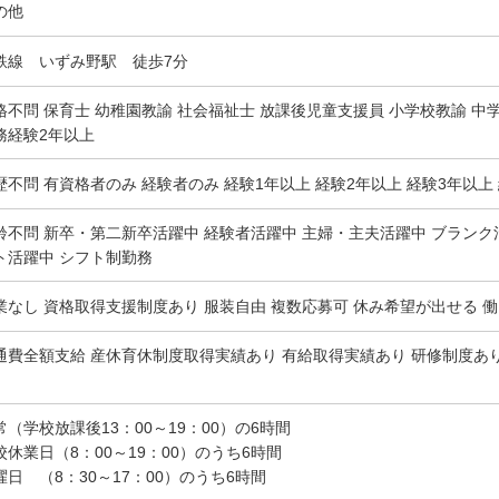
の他
鉄線 いずみ野駅 徒歩7分
格不問 保育士 幼稚園教諭 社会福祉士 放課後児童支援員 小学校教諭 中
務経験2年以上
歴不問 有資格者のみ 経験者のみ 経験1年以上 経験2年以上 経験3年以上 
齢不問 新卒・第二新卒活躍中 経験者活躍中 主婦・主夫活躍中 ブランク
ト活躍中 シフト制勤務
業なし 資格取得支援制度あり 服装自由 複数応募可 休み希望が出せる 
通費全額支給 産休育休制度取得実績あり 有給取得実績あり 研修制度あ
常（学校放課後13：00～19：00）の6時間
校休業日（8：00～19：00）のうち6時間
曜日 （8：30～17：00）のうち6時間