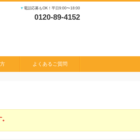
▼
電話応募もOK！平日9:00〜18:00
0120-89-4152
方
よくあるご質問
す。