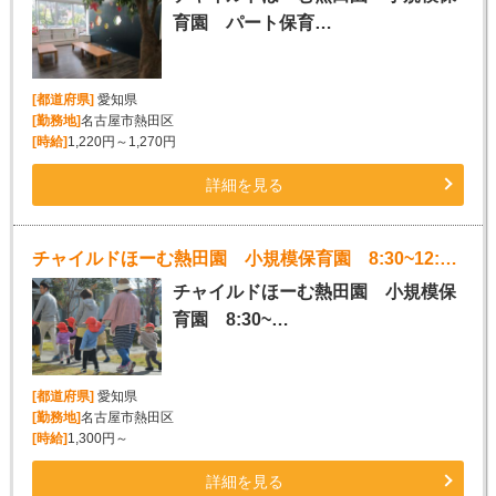
育園 パート保育…
[都道府県]
愛知県
[勤務地]
名古屋市熱田区
[時給]
1,220円～1,270円
詳細を見る
チャイルドほーむ熱田園 小規模保育園 8:30~12:30 週3~5日ＯＫ
チャイルドほーむ熱田園 小規模保
育園 8:30~…
[都道府県]
愛知県
[勤務地]
名古屋市熱田区
[時給]
1,300円～
詳細を見る