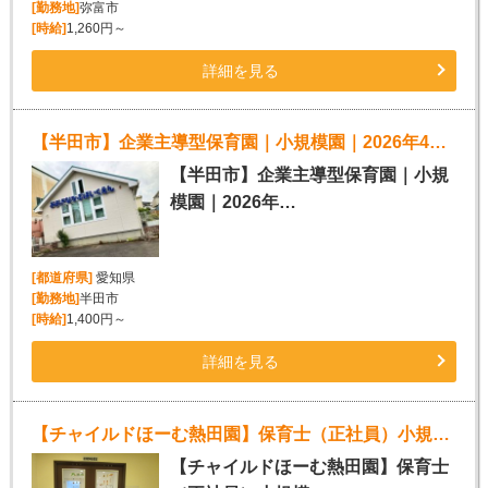
[勤務地]
弥富市
[時給]
1,260円～
詳細を見る
【半田市】企業主導型保育園｜小規模園｜2026年4月スタート
【半田市】企業主導型保育園｜小規
模園｜2026年…
[都道府県]
愛知県
[勤務地]
半田市
[時給]
1,400円～
詳細を見る
【チャイルドほーむ熱田園】保育士（正社員）小規模保育園
【チャイルドほーむ熱田園】保育士