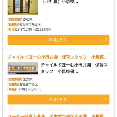
（正社員）小規模…
[都道府県]
愛知県
[勤務地]
名古屋市熱田区
[月収]
18.871万円～22.828万円
詳細を見る
チャイルドほーむ小田井園 保育スタッフ 小規模保育園
チャイルドほーむ小田井園 保育ス
タッフ 小規模保…
[都道府県]
愛知県
[勤務地]
名古屋市西区
[時給]
1,220円～1,270円
詳細を見る
リーダー保育士募集 名古屋市西区小田井 小規模保育園 4月入社歓迎 年齢不問