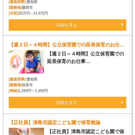
[都道府県]
愛知県
[勤務地]
愛西市
[月収]
20万円～21.6万円
詳細を見る
【週２日～４時間】公立保育園での延長保育のお仕事｜無資格者ＯＫ
【週２日～４時間】公立保育園での
延長保育のお仕事…
[都道府県]
愛知県
[勤務地]
弥富市
[時給]
1,260円～1,350円
詳細を見る
【正社員】津島市認定こども園で保育教諭
【正社員】津島市認定こども園で保