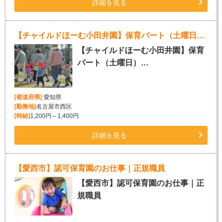
詳細を見る
【チャイルドほーむ小田井園】保育パート（土曜日） 小規模保育園
【チャイルドほーむ小田井園】保育
パート（土曜日）…
[都道府県]
愛知県
[勤務地]
名古屋市西区
[時給]
1,200円～1,400円
詳細を見る
【愛西市】認可保育園のお仕事｜正規職員
【愛西市】認可保育園のお仕事｜正
規職員