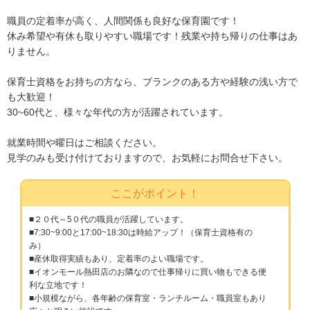
職員の定着率が高く、人間関係も良好な保育園です！
休み希望や有休も取りやすい職場です！残業や持ち帰りの仕事はあ
りません。
保育士資格をお持ちの方なら、ブランクのある方や経験の浅い方で
も大歓迎！
30~60代と、様々な年代の方が活躍されています。
就業時間や曜日はご相談ください。
見学のみも受け付けておりますので、お気軽にお問合せ下さい。
ここがポイント！
■２０代～5０代の職員が活躍しています。
■7:30~9:00と17:00~18:30は時給アップ！（保育士資格有の
み）
■産休取得実績もあり、定着率のよい職場です。
■イオンモール熱田店のお隣なので仕事帰りに買い物もできる便
利な立地です！
■小規模ながら、各年齢の保育室・ランチルーム・職員室もあり