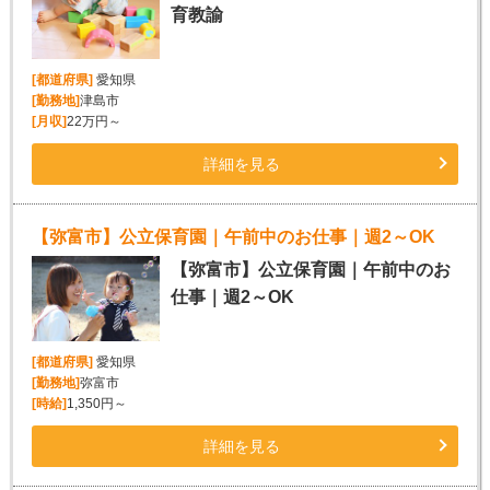
育教諭
[都道府県]
愛知県
[勤務地]
津島市
[月収]
22万円～
詳細を見る
【弥富市】公立保育園｜午前中のお仕事｜週2～OK
【弥富市】公立保育園｜午前中のお
仕事｜週2～OK
[都道府県]
愛知県
[勤務地]
弥富市
[時給]
1,350円～
詳細を見る