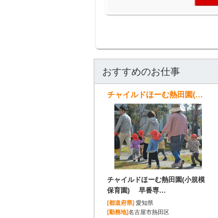
おすすめのお仕事
チャイルドほーむ熱田園(小規模保育園) 早番専属パート保育士(7:30~9:45)
チャイルドほーむ熱田園(小規模
保育園) 早番専…
[都道府県]
愛知県
[勤務地]
名古屋市熱田区