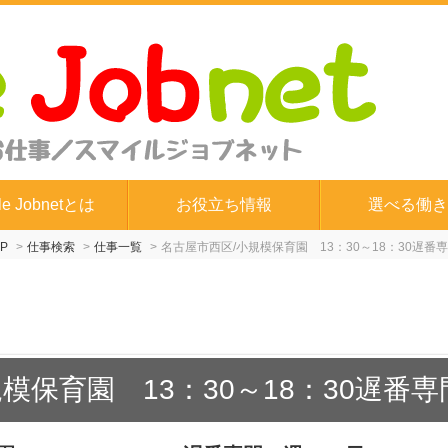
le Jobnetとは
お役立ち情報
選べる働き
P
仕事検索
仕事一覧
名古屋市西区/小規模保育園 13：30～18：30遅番
模保育園 13：30～18：30遅番専