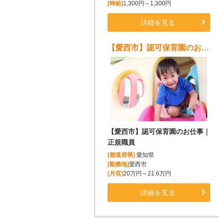
[時給]
1,300円～1,300円
詳細を見る
【愛西市】認可保育園のお仕事｜正規職員
【愛西市】認可保育園のお仕事｜
正規職員
[都道府県]
愛知県
[勤務地]
愛西市
[月収]
20万円～21.6万円
詳細を見る