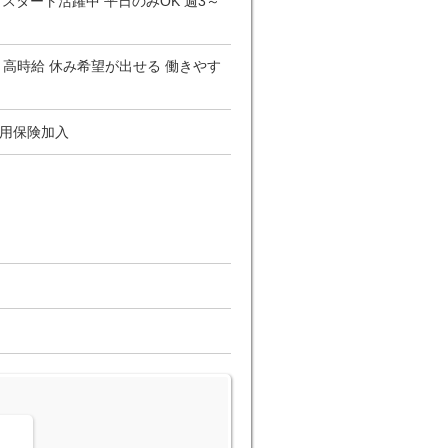
日スタート活躍中 平日のみOK 週3～
 高時給 休み希望が出せる 働きやす
雇用保険加入
。