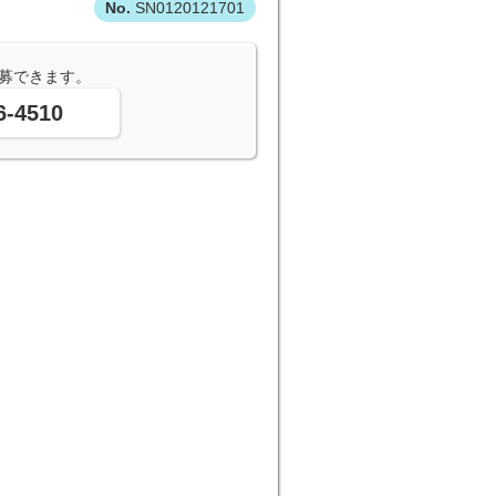
SN0120121701
募できます。
6-4510