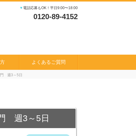
▼
電話応募もOK！平日9:00〜18:00
0120-89-4152
方
よくあるご質問
専門 週3～5日
門 週3～5日