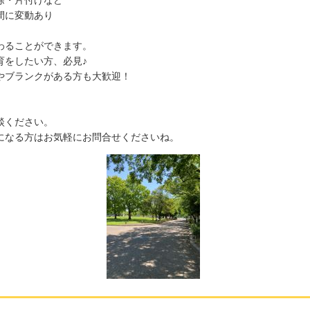
除・片付けなど
間に変動あり
わることができます。
育をしたい方、必見♪
やブランクがある方も大歓迎！
談ください。
になる方はお気軽にお問合せくださいね。