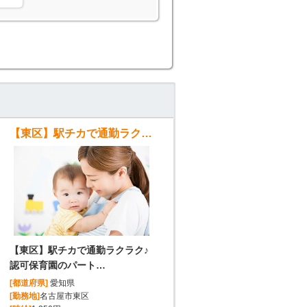
【東区】駅チカで通勤ラクラク♪認可保育園のパート保育士募集
【東区】駅チカで通勤ラクラク♪
認可保育園のパート…
[都道府県]
愛知県
[勤務地]
名古屋市東区