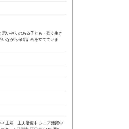
と思いやりのある子ども・強く生き
合いながら保育計画を立てていま
躍中 主婦・主夫活躍中 シニア活躍中