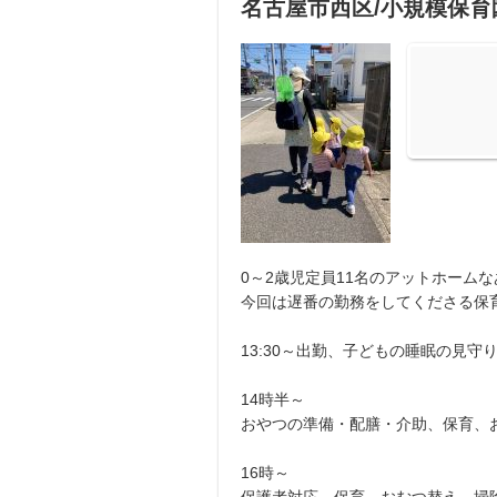
名古屋市西区/小規模保育園
0～2歳児定員11名のアットホーム
今回は遅番の勤務をしてくださる保
13:30～出勤、子どもの睡眠の見守
14時半～
おやつの準備・配膳・介助、保育、
16時～