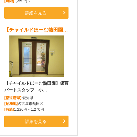
[時給]
1,350円～
詳細を見る
【チャイルドほーむ熱田園】保育パートスタッフ 小規模保育園(8:45~16:45)
【チャイルドほーむ熱田園】保育
パートスタッフ 小…
[都道府県]
愛知県
[勤務地]
名古屋市熱田区
[時給]
1,220円～1,270円
詳細を見る