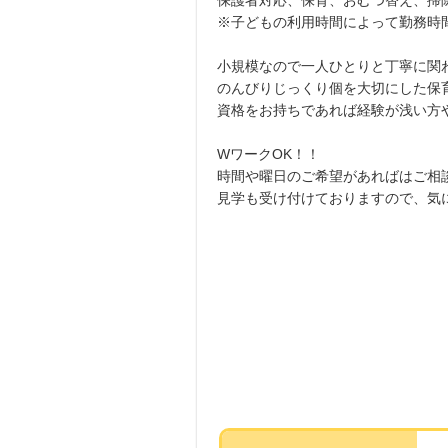
保護者対応、保育、おむつ替え、掃
※子どもの利用時間によって勤務時
小規模なので一人ひとりと丁寧に関
のんびりじっくり個を大切にした保
資格をお持ちであれば経験が浅い方
WワークOK！！
時間や曜日のご希望があればはご相
見学も受け付けておりますので、気