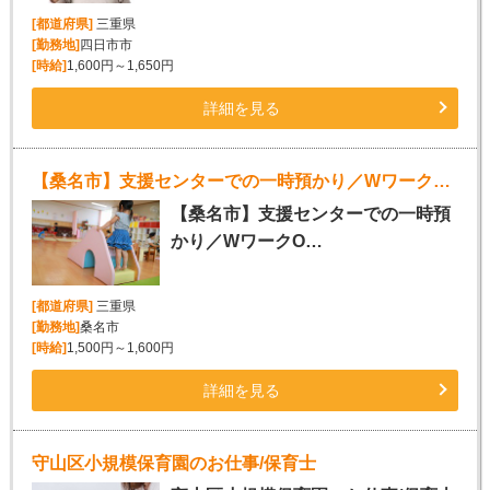
[都道府県]
三重県
[勤務地]
四日市市
[時給]
1,600円～1,650円
詳細を見る
【桑名市】支援センターでの一時預かり／WワークOK
【桑名市】支援センターでの一時預
かり／WワークO…
[都道府県]
三重県
[勤務地]
桑名市
[時給]
1,500円～1,600円
詳細を見る
守山区小規模保育園のお仕事/保育士