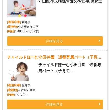
守山区小規模保育園のお仕事/保育士
[都道府県]
愛知県
[勤務地]
名古屋市守山区
[時給]
1,400円～1,500円
詳細を見る
チャイルドほーむ小田井園 遅番専属パート（子育て支援員） 小規模保育園
チャイルドほーむ小田井園 遅番専
属パート（子育て…
[都道府県]
愛知県
[勤務地]
名古屋市西区
[時給]
1,077円～
詳細を見る