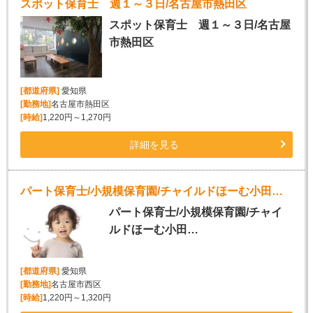
スポット保育士 週１～３日/名古屋市熱田区
スポット保育士 週１～３日/名古屋
市熱田区
[都道府県]
愛知県
[勤務地]
名古屋市熱田区
[時給]
1,220円～1,270円
詳細を見る
パート保育士/小規模保育園/チャイルドほーむ小田井園(名古屋市西区）
パート保育士/小規模保育園/チャイ
ルドほーむ小田…
[都道府県]
愛知県
[勤務地]
名古屋市西区
[時給]
1,220円～1,320円