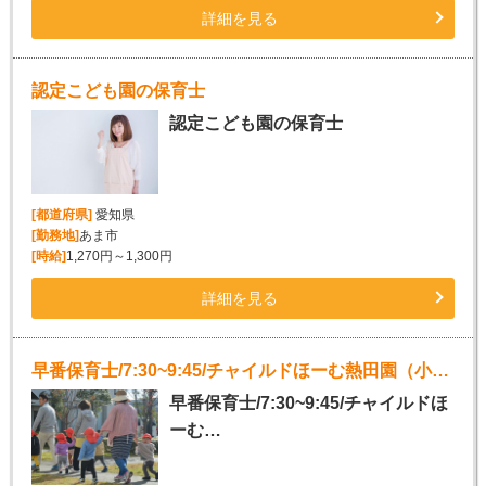
詳細を見る
認定こども園の保育士
認定こども園の保育士
[都道府県]
愛知県
[勤務地]
あま市
[時給]
1,270円～1,300円
詳細を見る
早番保育士/7:30~9:45/チャイルドほーむ熱田園（小規模保育園）
早番保育士/7:30~9:45/チャイルドほ
ーむ…