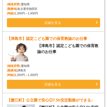
[都道府県]
愛知県
[勤務地]
名古屋市熱田区
[時給]
1,300円～1,400円
詳細を見る
【津島市】認定こども園での保育教諭のお仕事
【津島市】認定こども園での保育教
諭のお仕事
[都道府県]
愛知県
[勤務地]
津島市
[時給]
1,260円～1,300円
詳細を見る
【蟹江町】公立園で安心◎7.5h安定勤務ができる♪