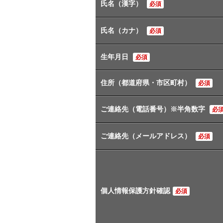
氏名（漢字）
必須
氏名（カナ）
必須
生年月日
必須
住所（都道府県・市区町村）
必須
ご連絡先（電話番号）※半角数字
必
ご連絡先（メールアドレス）
必須
個人情報保護方針確認
必須