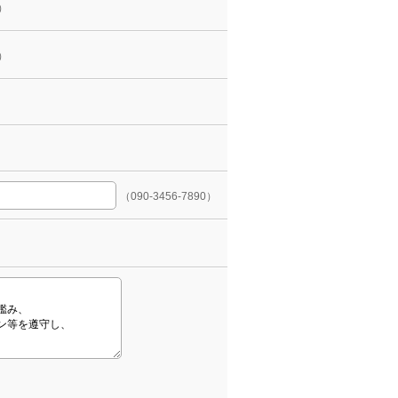
）
）
（090-3456-7890）