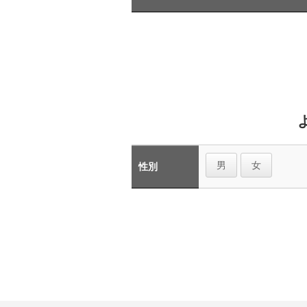
男
女
性別