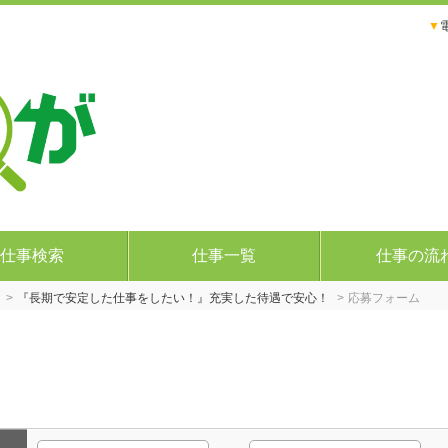
▼
仕事検索
仕事一覧
仕事の流
『長期で安定した仕事をしたい！』充実した待遇で安心！
応募フォーム