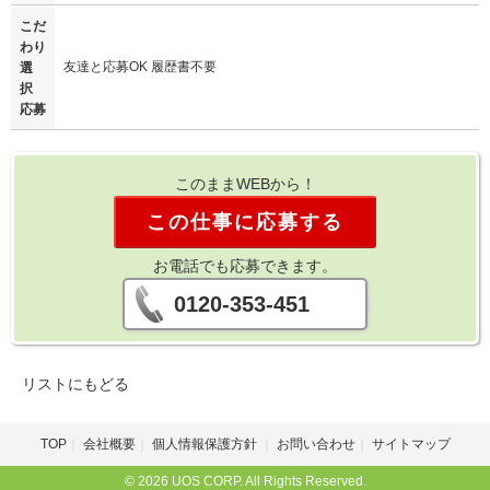
こだ
わり
友達と応募OK 履歴書不要
選
択
応募
このままWEBから！
この仕事に応募する
お電話でも応募できます。
0120-353-451
リストにもどる
TOP
会社概要
個人情報保護方針
お問い合わせ
サイトマップ
© 2026 UOS CORP. All Rights Reserved.