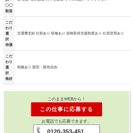
〇〇
歓迎
こだ
わり
交通費支給 社割あり 研修あり 資格取得支援制度あり 社員登用あり
選
択
待遇
こだ
わり
制服あり 髪型・髪色自由
選
択
格好
このままWEBから！
この仕事に応募する
お電話でも応募できます。
0120-353-451