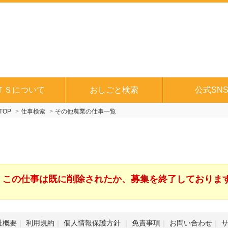
ＴＳについて
おしごと検索
公式SN
TOP
仕事検索
その他農業の仕事一覧
この仕事は既に削除されたか、募集を終了しておりま
社概要
利用規約
個人情報保護方針
免責事項
お問い合わせ