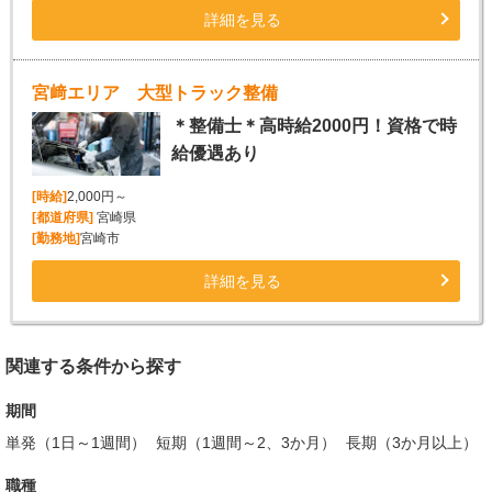
詳細を見る
宮﨑エリア 大型トラック整備
＊整備士＊高時給2000円！資格で時
給優遇あり
[時給]
2,000円～
[都道府県]
宮崎県
[勤務地]
宮崎市
詳細を見る
関連する条件から探す
期間
単発（1日～1週間）
短期（1週間～2、3か月）
長期（3か月以上）
職種