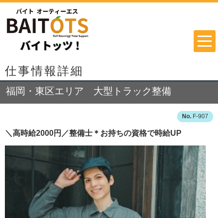
仕事情報詳細
福岡・東区エリア 大型トラック整備
F-907
＼高時給2000円／整備士＊お持ちの資格で時給UP