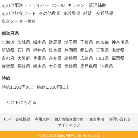
その他配送・ドライバー
ホール
キッチン・調理補助
その他飲食フード
その他農業
施設警備
雑踏・交通誘導
水道メーター検針
都道府県
北海道
茨城県
栃木県
群馬県
埼玉県
千葉県
東京都
神奈川県
新潟県
石川県
福井県
岐阜県
静岡県
愛知県
三重県
滋賀県
京都府
大阪府
兵庫県
奈良県
島根県
広島県
山口県
福岡県
佐賀県
長崎県
熊本県
大分県
宮崎県
鹿児島県
沖縄県
時給
時給1,200円以上
時給1,500円以上
リストにもどる
TOP
会社概要
利用規約
個人情報保護方針
免責事項
お問い合わせ
サイトマップ
© 2026 OTS.inc All Rights Reserved.