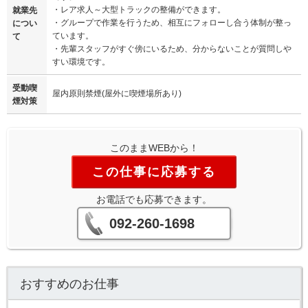
・レア求人～大型トラックの整備ができます。
就業先
・グループで作業を行うため、相互にフォローし合う体制が整っ
につい
ています。
て
・先輩スタッフがすぐ傍にいるため、分からないことが質問しや
すい環境です。
受動喫
屋内原則禁煙(屋外に喫煙場所あり)
煙対策
このままWEBから！
この仕事に応募する
お電話でも応募できます。
092-260-1698
おすすめのお仕事