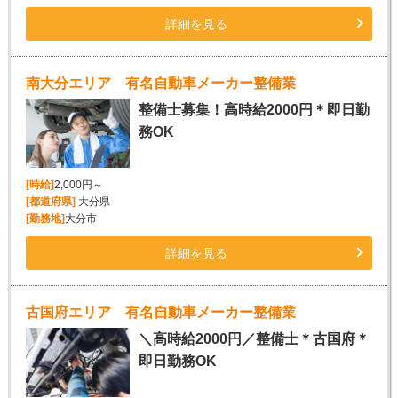
詳細を見る
南大分エリア 有名自動車メーカー整備業
整備士募集！高時給2000円＊即日勤
務OK
[時給]
2,000円～
[都道府県]
大分県
[勤務地]
大分市
詳細を見る
古国府エリア 有名自動車メーカー整備業
＼高時給2000円／整備士＊古国府＊
即日勤務OK