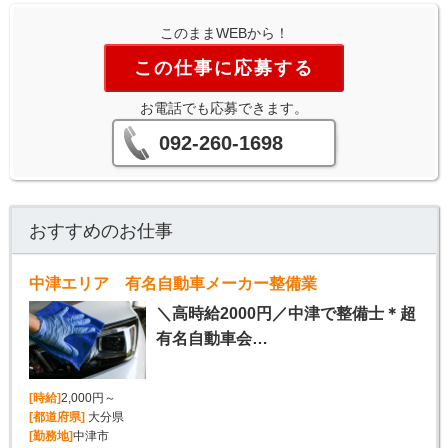
このままWEBから！
この仕事に応募する
お電話でも応募できます。
092-260-1698
おすすめのお仕事
中津エリア 有名自動車メーカー整備業
＼高時給2000円／中津で整備士＊超
有名自動車会…
[時給]
2,000円～
[都道府県]
大分県
[勤務地]
中津市