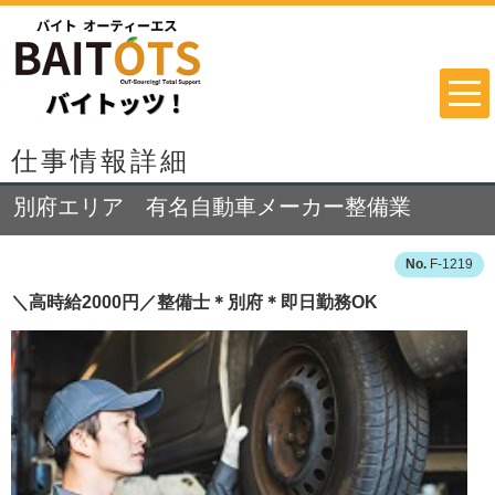
仕事情報詳細
別府エリア 有名自動車メーカー整備業
F-1219
＼高時給2000円／整備士＊別府＊即日勤務OK