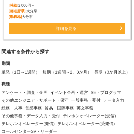
[時給]
2,000円～
[都道府県]
大分県
[勤務地]
大分市
詳細を見る
関連する条件から探す
期間
単発（1日～1週間）
短期（1週間～2、3か月）
長期（3か月以上）
職種
アンケート・調査・企画
イベント企画・運営
SE・プログラマ
その他エンジニア・サポート・保守
一般事務・受付
データ入力
総務・人事
営業事務
貿易・国際事務
英文事務
その他事務・データ入力・受付
テレホンオペレーター(受信)
テレホンオペレーター(発信)
テレホンオペレーター(受発信)
コールセンターSV・リーダー