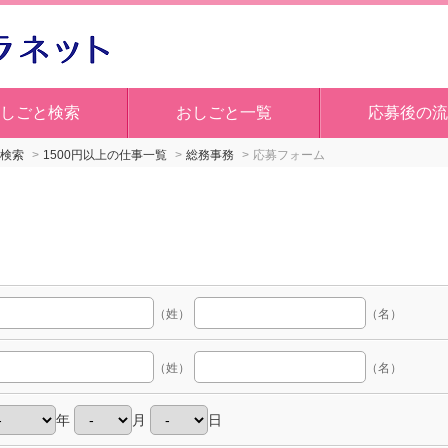
しごと検索
おしごと一覧
応募後の流
検索
1500円以上の仕事一覧
総務事務
応募フォーム
（姓）
（名）
（姓）
（名）
年
月
日