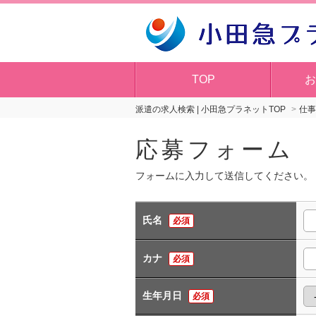
TOP
お
派遣の求人検索 | 小田急プラネットTOP
仕事
応募フォーム
フォームに入力して送信してください。
氏名
必須
カナ
必須
生年月日
必須