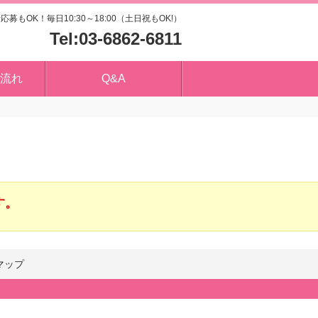
応募もOK！毎日10:30～18:00（土日祝もOK!）
03-6862-6811
流れ
Q&A
す。
マップ