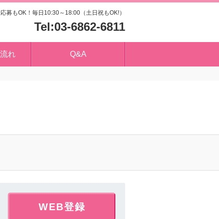
応募もOK！毎日10:30～18:00（土日祝もOK!）
03-6862-6811
流れ
Q&A
WEB登録