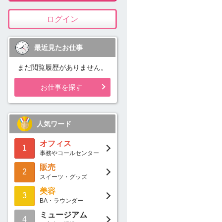
ログイン
最近見たお仕事
まだ閲覧履歴がありません。
お仕事を探す
人気ワード
オフィス
1
事務やコールセンター
販売
2
スイーツ・グッズ
美容
3
BA・ラウンダー
ミュージアム
4