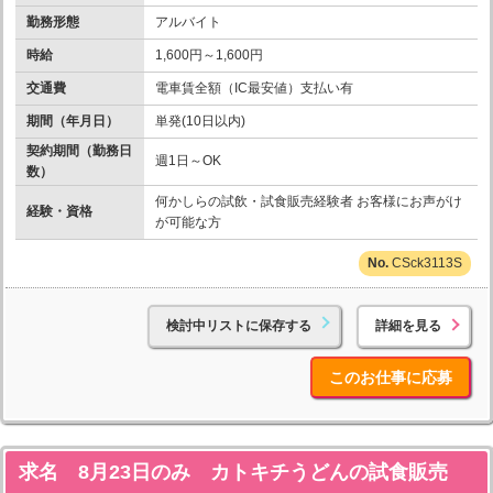
勤務形態
アルバイト
時給
1,600円～1,600円
交通費
電車賃全額（IC最安値）支払い有
期間（年月日）
単発(10日以内)
契約期間（勤務日
週1日～OK
数）
何かしらの試飲・試食販売経験者 お客様にお声がけ
経験・資格
が可能な方
CSck3113S
検討中リストに保存する
詳細を見る
このお仕事に応募
求名 8月23日のみ カトキチうどんの試食販売