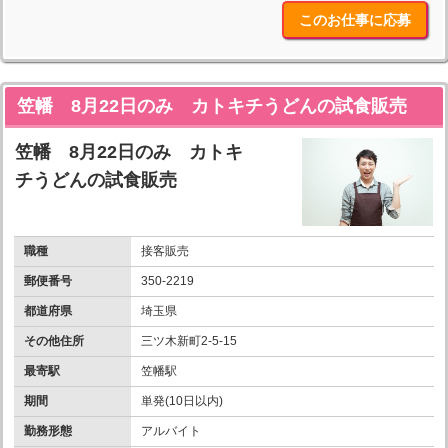
このお仕事に応募
笠幡 8月22日のみ カトキチうどんの試食販売
笠幡 8月22日のみ カトキ
チうどんの試食販売
職種
接客販売
郵便番号
350-2219
都道府県
埼玉県
その他住所
三ツ木新町2-5-15
最寄駅
笠幡駅
期間
単発(10日以内)
勤務形態
アルバイト