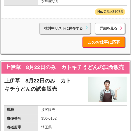
が可能な方
CSck3107S
検討中リストに保存する
詳細を見る
このお仕事に応募
上伊草 8月22日のみ カトキチうどんの試食販売
上伊草 8月22日のみ カト
キチうどんの試食販売
職種
接客販売
郵便番号
350-0152
都道府県
埼玉県