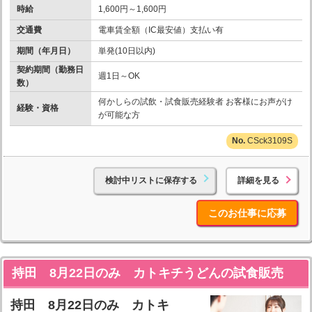
時給
1,600円～1,600円
交通費
電車賃全額（IC最安値）支払い有
期間（年月日）
単発(10日以内)
契約期間（勤務日
週1日～OK
数）
何かしらの試飲・試食販売経験者 お客様にお声がけ
経験・資格
が可能な方
CSck3109S
検討中リストに保存する
詳細を見る
このお仕事に応募
持田 8月22日のみ カトキチうどんの試食販売
持田 8月22日のみ カトキ