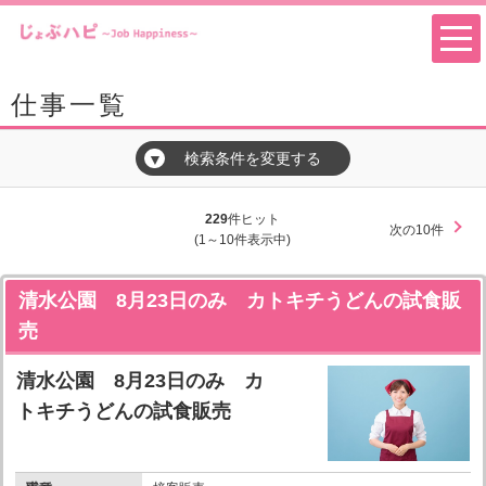
仕事一覧
検索条件を変更する
▼
229
件ヒット
次の10件
(1～10件表示中)
清水公園 8月23日のみ カトキチうどんの試食販
売
清水公園 8月23日のみ カ
トキチうどんの試食販売