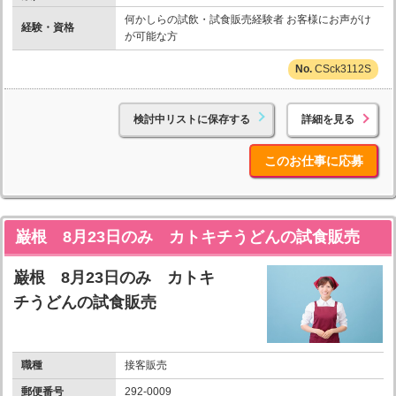
何かしらの試飲・試食販売経験者 お客様にお声がけ
経験・資格
が可能な方
CSck3112S
検討中リストに保存する
詳細を見る
このお仕事に応募
巌根 8月23日のみ カトキチうどんの試食販売
巌根 8月23日のみ カトキ
チうどんの試食販売
職種
接客販売
郵便番号
292-0009