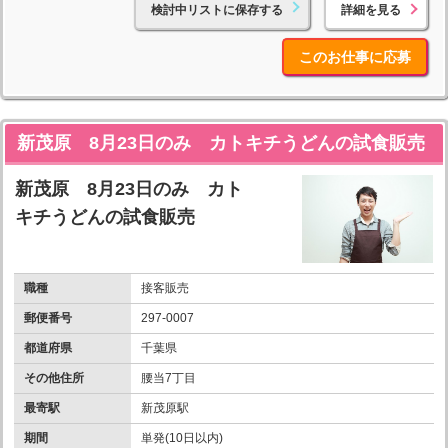
検討中リストに保存する
詳細を見る
このお仕事に応募
新茂原 8月23日のみ カトキチうどんの試食販売
新茂原 8月23日のみ カト
キチうどんの試食販売
職種
接客販売
郵便番号
297-0007
都道府県
千葉県
その他住所
腰当7丁目
最寄駅
新茂原駅
期間
単発(10日以内)