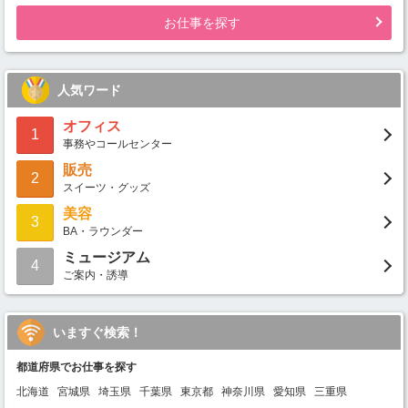
お仕事を探す
人気ワード
オフィス
1
事務やコールセンター
販売
2
スイーツ・グッズ
美容
3
BA・ラウンダー
ミュージアム
4
ご案内・誘導
いますぐ検索！
都道府県でお仕事を探す
北海道
宮城県
埼玉県
千葉県
東京都
神奈川県
愛知県
三重県