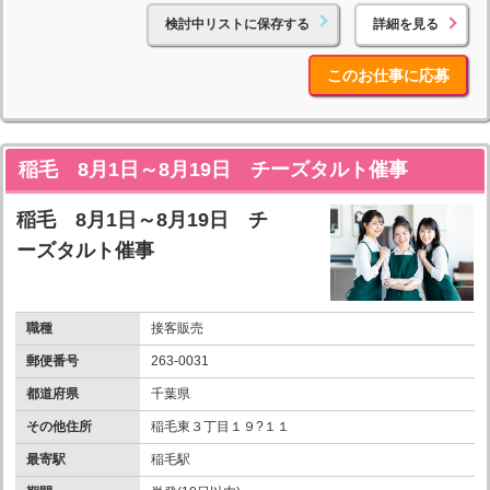
検討中リストに保存する
詳細を見る
このお仕事に応募
稲毛 8月1日～8月19日 チーズタルト催事
稲毛 8月1日～8月19日 チ
ーズタルト催事
職種
接客販売
郵便番号
263-0031
都道府県
千葉県
その他住所
稲毛東３丁目１９?１１
最寄駅
稲毛駅