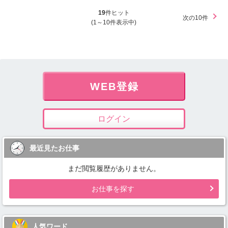
19
件ヒット
次の10件
(1～10件表示中)
WEB登録
ログイン
最近見たお仕事
まだ閲覧履歴がありません。
お仕事を探す
人気ワード