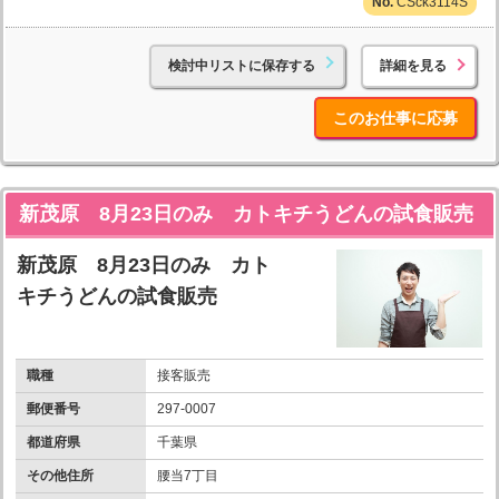
CSck3114S
検討中リストに保存する
詳細を見る
このお仕事に応募
新茂原 8月23日のみ カトキチうどんの試食販売
新茂原 8月23日のみ カト
キチうどんの試食販売
職種
接客販売
郵便番号
297-0007
都道府県
千葉県
その他住所
腰当7丁目