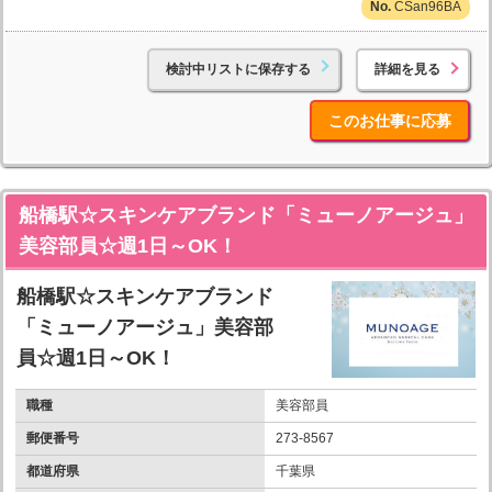
CSan96BA
検討中リストに保存する
詳細を見る
このお仕事に応募
船橋駅☆スキンケアブランド「ミューノアージュ」
美容部員☆週1日～OK！
船橋駅☆スキンケアブランド
「ミューノアージュ」美容部
員☆週1日～OK！
職種
美容部員
郵便番号
273-8567
都道府県
千葉県