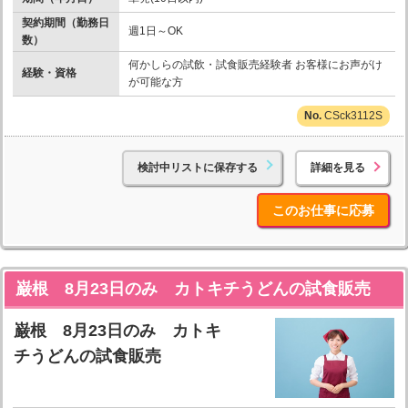
契約期間（勤務日
週1日～OK
数）
何かしらの試飲・試食販売経験者 お客様にお声がけ
経験・資格
が可能な方
CSck3112S
検討中リストに保存する
詳細を見る
このお仕事に応募
巌根 8月23日のみ カトキチうどんの試食販売
巌根 8月23日のみ カトキ
チうどんの試食販売