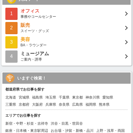
オフィス
1
事務やコールセンター
販売
2
スイーツ・グッズ
美容
3
BA・ラウンダー
ミュージアム
4
ご案内・誘導
いますぐ検索！
都道府県でお仕事を探す
北海道
宮城県
福島県
埼玉県
千葉県
東京都
神奈川県
愛知県
三重県
京都府
大阪府
兵庫県
奈良県
広島県
福岡県
熊本県
エリアでお仕事を探す
新宿・中野・杉並・吉祥寺
渋谷・目黒・世田谷
銀座・日本橋・東京駅周辺
お台場・汐留・新橋・品川
上野・浅草・両国