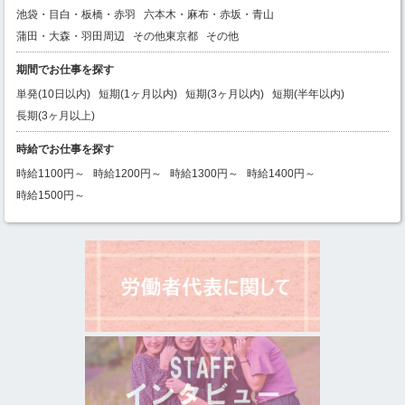
池袋・目白・板橋・赤羽
六本木・麻布・赤坂・青山
蒲田・大森・羽田周辺
その他東京都
その他
期間でお仕事を探す
単発(10日以内)
短期(1ヶ月以内)
短期(3ヶ月以内)
短期(半年以内)
長期(3ヶ月以上)
時給でお仕事を探す
時給1100円～
時給1200円～
時給1300円～
時給1400円～
時給1500円～