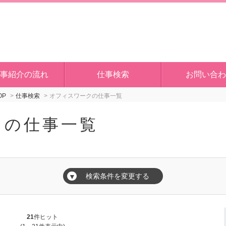
事紹介の流れ
仕事検索
お問い合わ
OP
仕事検索
オフィスワークの仕事一覧
クの仕事一覧
検索条件を変更する
▼
21
件ヒット