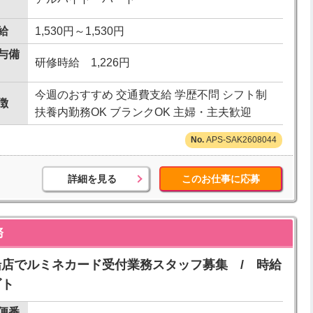
給
1,530円～1,530円
与備
研修時給 1,226円
今週のおすすめ 交通費支給 学歴不問 シフト制
徴
扶養内勤務OK ブランクOK 主婦・主夫歓迎
APS-SAK2608044
詳細を見る
このお仕事に応募
務
ネ大船店でルミネカード受付業務スタッフ募集 / 時給
ゴト
便番