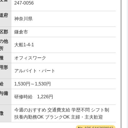
247-0056
道府
神奈川県
区郡
鎌倉市
の他
大船1-4-1
所
種
オフィスワーク
用形
アルバイト・パート
給
1,530円～1,530円
与備
研修時給 1,226円
今週のおすすめ 交通費支給 学歴不問 シフト制
徴
扶養内勤務OK ブランクOK 主婦・主夫歓迎