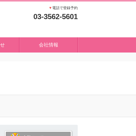
▼
電話で登録予約
03-3562-5601
せ
会社情報