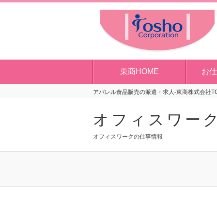
東商HOME
お仕
アパレル食品販売の派遣・求人-東商株式会社T
オフィスワー
オフィスワークの仕事情報