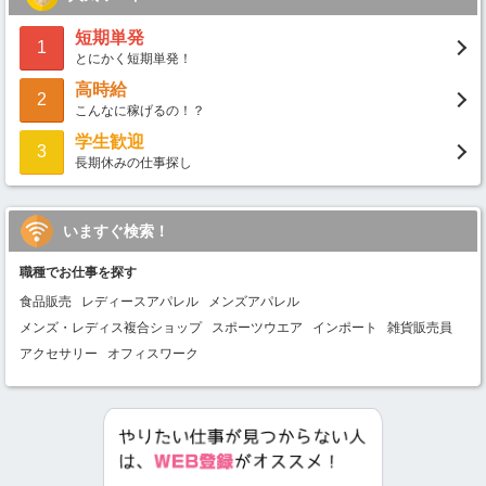
短期単発
1
とにかく短期単発！
高時給
2
こんなに稼げるの！？
学生歓迎
3
長期休みの仕事探し
いますぐ検索！
職種でお仕事を探す
食品販売
レディースアパレル
メンズアパレル
メンズ・レディス複合ショップ
スポーツウエア
インポート
雑貨販売員
アクセサリー
オフィスワーク