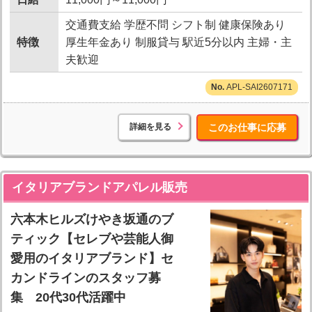
交通費支給 学歴不問 シフト制 健康保険あり
特徴
厚生年金あり 制服貸与 駅近5分以内 主婦・主
夫歓迎
APL-SAI2607171
詳細を見る
このお仕事に応募
イタリアブランドアパレル販売
六本木ヒルズけやき坂通のブ
ティック【セレブや芸能人御
愛用のイタリアブランド】セ
カンドラインのスタッフ募
集 20代30代活躍中