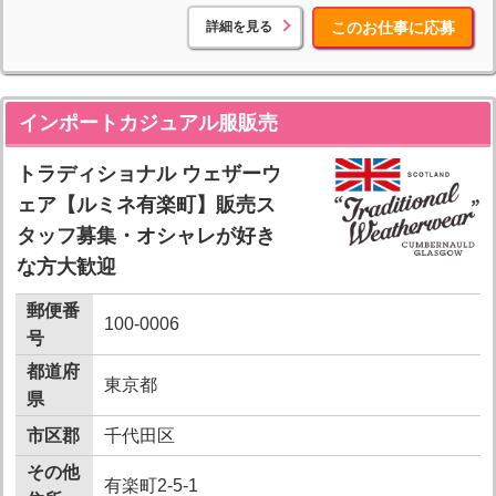
詳細を見る
このお仕事に応募
インポートカジュアル服販売
トラディショナル ウェザーウ
ェア【ルミネ有楽町】販売ス
タッフ募集・オシャレが好き
な方大歓迎
郵便番
100-0006
号
都道府
東京都
県
市区郡
千代田区
その他
有楽町2-5-1