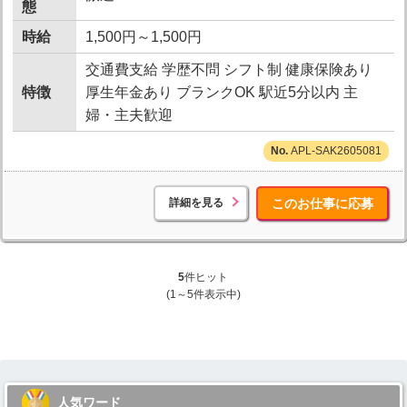
態
時給
1,500円～1,500円
交通費支給 学歴不問 シフト制 健康保険あり
特徴
厚生年金あり ブランクOK 駅近5分以内 主
婦・主夫歓迎
APL-SAK2605081
詳細を見る
このお仕事に応募
5
件ヒット
(1～5件表示中)
人気ワード