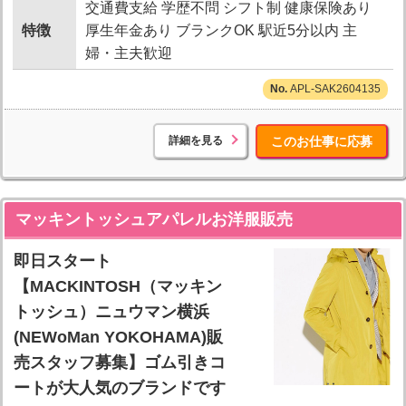
交通費支給 学歴不問 シフト制 健康保険あり
特徴
厚生年金あり ブランクOK 駅近5分以内 主
婦・主夫歓迎
APL-SAK2604135
詳細を見る
このお仕事に応募
マッキントッシュアパレルお洋服販売
即日スタート
【MACKINTOSH（マッキン
トッシュ）ニュウマン横浜
(NEWoMan YOKOHAMA)販
売スタッフ募集】ゴム引きコ
ートが大人気のブランドです