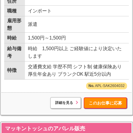
住所
職種
インポート
雇用形
派遣
態
時給
1,500円～1,500円
給与備
時給 1,500円以上 ご経験値により決定いた
考
します
交通費支給 学歴不問 シフト制 健康保険あり
特徴
厚生年金あり ブランクOK 駅近5分以内
APL-SAK2604032
詳細を見る
このお仕事に応募
マッキントッシュのアパレル販売