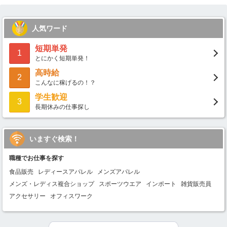
人気ワード
短期単発
1
とにかく短期単発！
高時給
2
こんなに稼げるの！？
学生歓迎
3
長期休みの仕事探し
いますぐ検索！
職種でお仕事を探す
食品販売
レディースアパレル
メンズアパレル
メンズ・レディス複合ショップ
スポーツウエア
インポート
雑貨販売員
アクセサリー
オフィスワーク