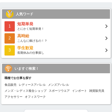
人気ワード
短期単発
1
とにかく短期単発！
高時給
2
こんなに稼げるの！？
学生歓迎
3
長期休みの仕事探し
いますぐ検索！
職種でお仕事を探す
食品販売
レディースアパレル
メンズアパレル
メンズ・レディス複合ショップ
スポーツウエア
インポート
雑貨販売員
アクセサリー
オフィスワーク