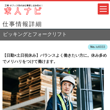
仕事情報詳細
ピッキングとフォークリフト
iu6033
【日勤×土日祝休み】バランスよく働きたい方に。休み多め
でメリハリをつけて働けます。