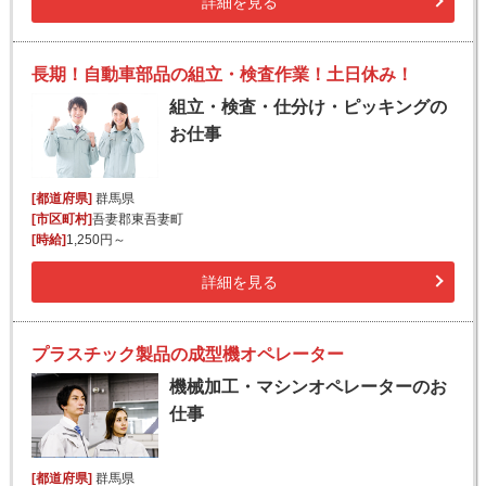
詳細を見る
長期！自動車部品の組立・検査作業！土日休み！
組立・検査・仕分け・ピッキングの
お仕事
[都道府県]
群馬県
[市区町村]
吾妻郡東吾妻町
[時給]
1,250円～
詳細を見る
プラスチック製品の成型機オペレーター
機械加工・マシンオペレーターのお
仕事
[都道府県]
群馬県