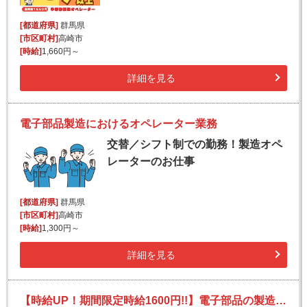
[都道府県]
群馬県
[市区町村]
高崎市
[時給]
1,660円～
詳細を見る
電子部品製造におけるオペレーター業務
交替／シフト制での勤務！製造オペ
レーターのお仕事
[都道府県]
群馬県
[市区町村]
高崎市
[時給]
1,300円～
詳細を見る
【時給UP！期間限定時給1600円!!】電子部品の製造オペレーター