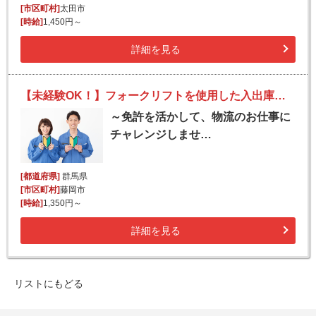
[市区町村]
太田市
[時給]
1,450円～
詳細を見る
【未経験OK！】フォークリフトを使用した入出庫作業
～免許を活かして、物流のお仕事に
チャレンジしませ…
[都道府県]
群馬県
[市区町村]
藤岡市
[時給]
1,350円～
詳細を見る
リストにもどる