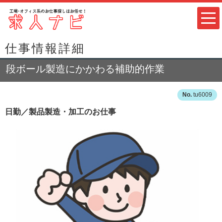
仕事情報詳細
段ボール製造にかかわる補助的作業
tu6009
日勤／製品製造・加工のお仕事