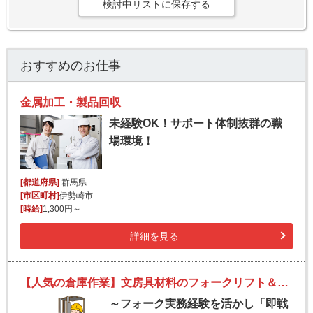
検討中リストに保存する
おすすめのお仕事
金属加工・製品回収
未経験OK！サポート体制抜群の職
場環境！
[都道府県]
群馬県
[市区町村]
伊勢崎市
[時給]
1,300円～
詳細を見る
【人気の倉庫作業】文房具材料のフォークリフト＆軽作業スタッフ
～フォーク実務経験を活かし「即戦