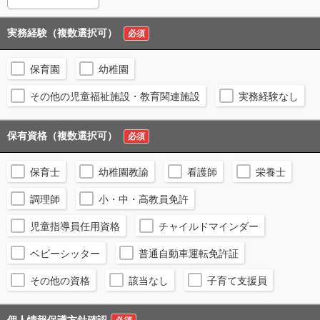
実務経験（複数選択可）
必須
保育園
幼稚園
その他の児童福祉施設・教育関連施設
実務経験なし
保有資格（複数選択可）
必須
保育士
幼稚園教諭
看護師
栄養士
調理師
小・中・高教員免許
児童指導員任用資格
チャイルドマインダー
ベビーシッター
普通自動車運転免許証
その他の資格
該当なし
子育て支援員