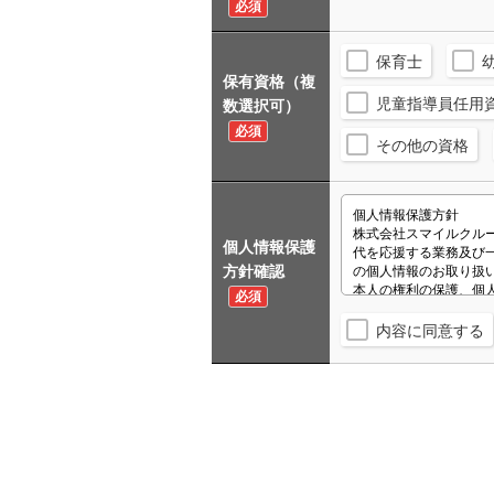
必須
保育士
保有資格（複
児童指導員任用
数選択可）
必須
その他の資格
個人情報保護
方針確認
必須
内容に同意する