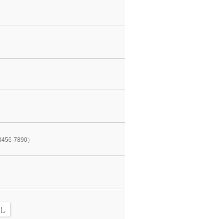
3456-7890）
し