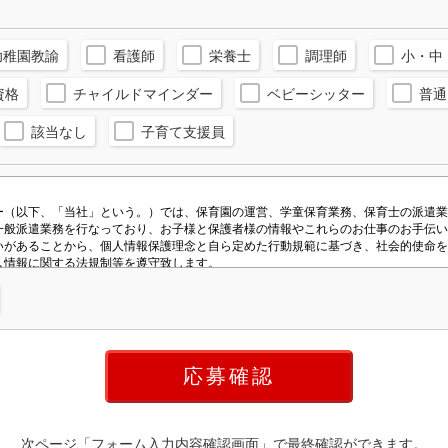
幼稚園教諭
看護師
栄養士
調理師
小・中
資格
チャイルドマインダー
ベビーシッター
普通
該当なし
子育て支援員
次ページ「フォーム入力内容確認画面」で最終確認ができます。