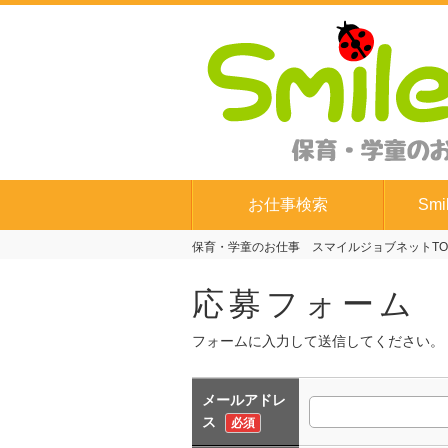
お仕事検索
Smi
保育・学童のお仕事 スマイルジョブネットTO
応募フォーム
フォームに入力して送信してください。
メールアドレ
ス
必須