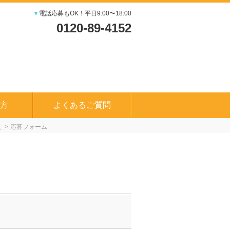
▼
電話応募もOK！平日9:00〜18:00
0120-89-4152
方
よくあるご質問
員
応募フォーム