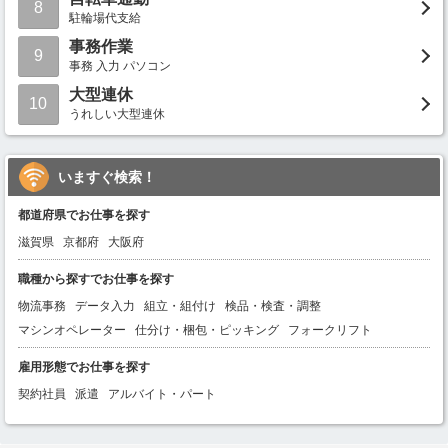
8
駐輪場代支給
事務作業
9
事務 入力 パソコン
大型連休
10
うれしい大型連休
いますぐ検索！
都道府県でお仕事を探す
滋賀県
京都府
大阪府
職種から探すでお仕事を探す
物流事務
データ入力
組立・組付け
検品・検査・調整
マシンオペレーター
仕分け・梱包・ピッキング
フォークリフト
雇用形態でお仕事を探す
契約社員
派遣
アルバイト・パート