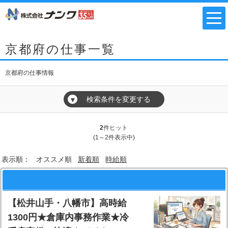
京都府の仕事一覧
京都府の仕事情報
検索条件を変更する
▼
2
件ヒット
(1～2件表示中)
表示順：
オススメ順
新着順
時給順
【松井山手・八幡市】高時給
1300円★倉庫内事務作業★冷