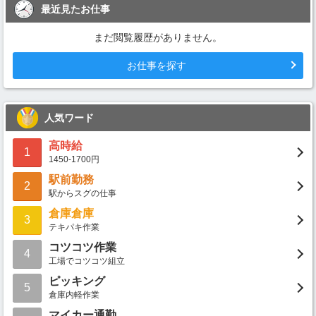
最近見たお仕事
まだ閲覧履歴がありません。
お仕事を探す
人気ワード
高時給
1
1450-1700円
駅前勤務
2
駅からスグの仕事
倉庫倉庫
3
テキパキ作業
コツコツ作業
4
工場でコツコツ組立
ピッキング
5
倉庫内軽作業
マイカー通勤