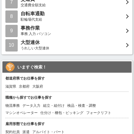
7
交通費全額支給
自転車通勤
8
駐輪場代支給
事務作業
9
事務 入力 パソコン
大型連休
10
うれしい大型連休
いますぐ検索！
都道府県でお仕事を探す
滋賀県
京都府
大阪府
職種から探すでお仕事を探す
物流事務
データ入力
組立・組付け
検品・検査・調整
マシンオペレーター
仕分け・梱包・ピッキング
フォークリフト
雇用形態でお仕事を探す
契約社員
派遣
アルバイト・パート