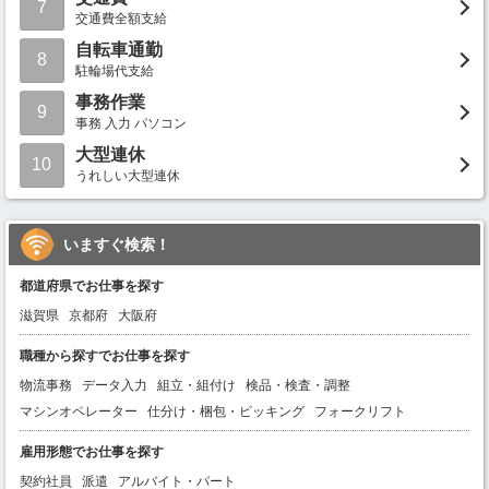
7
交通費全額支給
自転車通勤
8
駐輪場代支給
事務作業
9
事務 入力 パソコン
大型連休
10
うれしい大型連休
いますぐ検索！
都道府県でお仕事を探す
滋賀県
京都府
大阪府
職種から探すでお仕事を探す
物流事務
データ入力
組立・組付け
検品・検査・調整
マシンオペレーター
仕分け・梱包・ピッキング
フォークリフト
雇用形態でお仕事を探す
契約社員
派遣
アルバイト・パート