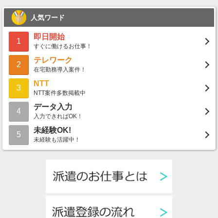
人気ワード
即日開始
1
すぐに働けるお仕事！
テレワーク
2
在宅勤務導入案件！
NTT
3
NTT案件多数掲載中
データ入力
4
入力できればOK！
未経験OK!
5
未経験も活躍中！