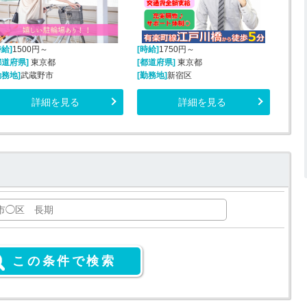
時給]
1500円～
[時給]
1750円～
都道府県]
東京都
[都道府県]
東京都
勤務地]
武蔵野市
[勤務地]
新宿区
詳細を見る
詳細を見る