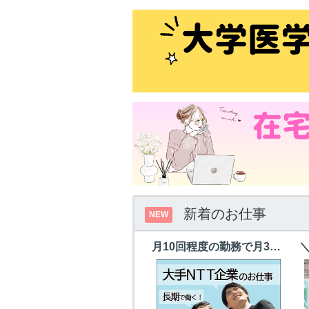
新着のお仕事
NEW
月10回程度の勤務で月34万円以上！夜間の故障受付＠西葛西