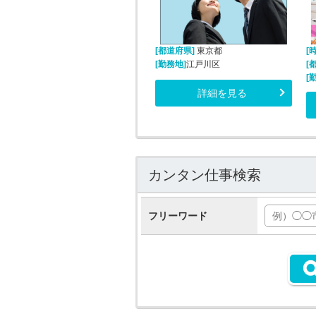
[都道府県]
東京都
[
[勤務地]
江戸川区
[
[
詳細を見る
カンタン仕事検索
フリーワード