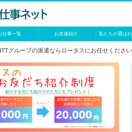
お仕事一覧
お友達紹介
私たちが選ばれ
NTTグループの派遣ならロータスにお任せください