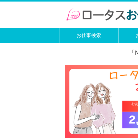
お仕事検索
「