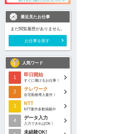
最近見たお仕事
まだ閲覧履歴がありません。
お仕事を探す
人気ワード
即日開始
1
すぐに働けるお仕事！
テレワーク
2
在宅勤務導入案件！
NTT
3
NTT案件多数掲載中
データ入力
4
入力できればOK！
未経験OK!