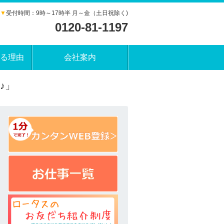
▼
受付時間：9時～17時半 月～金（土日祝除く)
0120-81-1197
る理由
会社案内
♪」