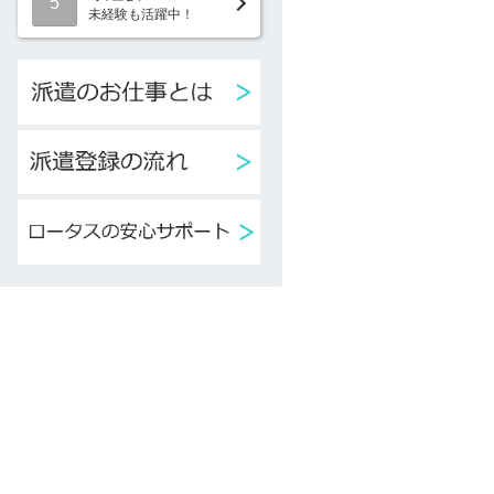
5
未経験も活躍中！